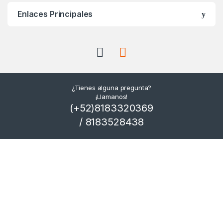
Enlaces Principales
¿Tienes alguna pregunta?
¡Llamanos!
(+52)8183320369
/ 8183528438