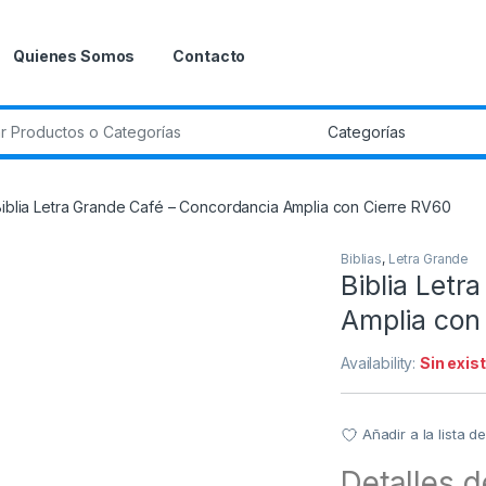
Quienes Somos
Contacto
r:
iblia Letra Grande Café – Concordancia Amplia con Cierre RV60
Biblias
,
Letra Grande
Biblia Letr
Amplia con
Availability:
Sin exis
Añadir a la lista 
Detalles d