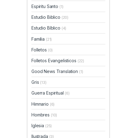
Espiritu Santo
(1)
Estudio Biblico
(20)
Estudio Bíblico
(4)
Familia
(21)
Folletos
(0)
Folletos Evangelisticos
(22)
Good News Translation
(1)
Gris
(13)
Guerra Espiritual
(6)
Himnario
(6)
Hombres
(10)
Iglesia
(25)
Ilustrada
(3)