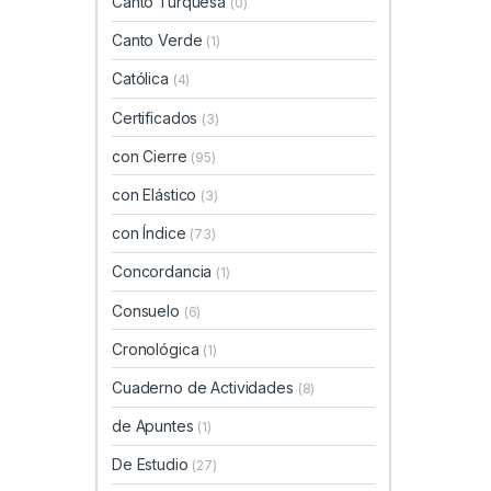
Canto Turquesa
(0)
Canto Verde
(1)
Católica
(4)
Certificados
(3)
con Cierre
(95)
con Elástico
(3)
con Índice
(73)
Concordancia
(1)
Consuelo
(6)
Cronológica
(1)
Cuaderno de Actividades
(8)
de Apuntes
(1)
De Estudio
(27)