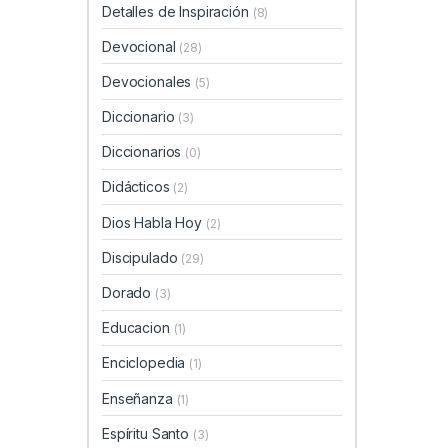
Detalles de Inspiración
(8)
Devocional
(28)
Devocionales
(5)
Diccionario
(3)
Diccionarios
(0)
Didácticos
(2)
Dios Habla Hoy
(2)
Discipulado
(29)
Dorado
(3)
Educacion
(1)
Enciclopedia
(1)
Enseñanza
(1)
Espíritu Santo
(3)