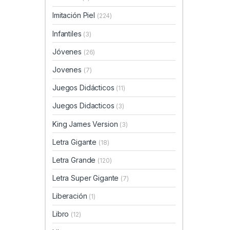
Imitación Piel
(224)
Infantiles
(3)
Jóvenes
(26)
Jovenes
(7)
Juegos Didácticos
(11)
Juegos Didacticos
(3)
King James Version
(3)
Letra Gigante
(18)
Letra Grande
(120)
Letra Super Gigante
(7)
Liberación
(1)
Libro
(12)