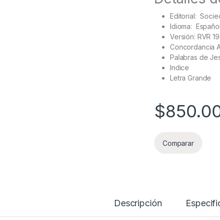
Editorial: ‎
Socie
Idioma: ‎
Españo
Versión: RVR 1
Concordancia A
Palabras de Je
Indice
Letra Grande
$
850.0
Comparar
Descripción
Especifi