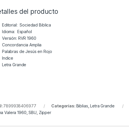
talles del producto
Editorial: ‎
Sociedad Biblica
Idioma: ‎
Español
Versión: RVR 1960
Concordancia Amplia
Palabras de Jesús en Rojo
Indice
Letra Grande
U:
7899938406977
Categorías:
Biblias
,
Letra Grande
na Valera 1960
,
SBU
,
Zipper