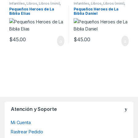
Infantiles
,
Libros
,
Libros (mini)
,
Infantiles
,
Libros
,
Libros (mini)
,
Regalos para niños
Regalos para niños
Pequeños Heroes de La
Pequeños Heroes de La
Biblia Elias
Biblia Daniel
$
45.00
$
45.00
Atención y Soporte
Mi Cuenta
Rastrear Pedido