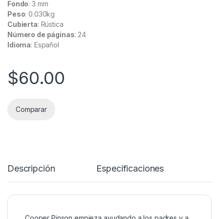
Fondo
: 3 mm
Peso
: 0.030kg
Cubierta
: Rústica
Número de páginas
: 24
Idioma
: Español
$
60.00
Comparar
Descripción
Especificaciones
Cooper Pinson empieza ayudando a los padres y a