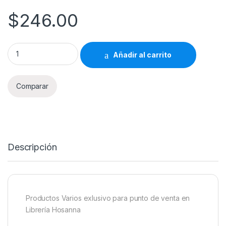
$
246.00
Productos Varios Librería Hosanna 246 quantity
Añadir al carrito
Comparar
Descripción
Productos Varios exlusivo para punto de venta en
Librería Hosanna