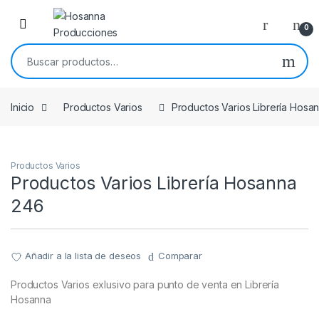
Skip to navigation
Skip to content
0
Buscar por:
Inicio
Productos Varios
Productos Varios Librería Hosa
Productos Varios
Productos Varios Librería Hosanna
246
Añadir a la lista de deseos
Comparar
Productos Varios exlusivo para punto de venta en Librería
Hosanna