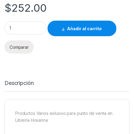
$
252.00
Productos Varios Librería Hosanna 252 quantity
Añadir al carrito
Comparar
Descripción
Productos Varios exlusivo para punto de venta en
Librería Hosanna