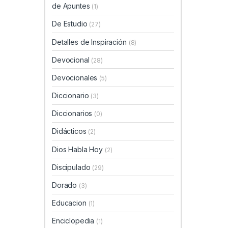
de Apuntes
(1)
De Estudio
(27)
Detalles de Inspiración
(8)
Devocional
(28)
Devocionales
(5)
Diccionario
(3)
Diccionarios
(0)
Didácticos
(2)
Dios Habla Hoy
(2)
Discipulado
(29)
Dorado
(3)
Educacion
(1)
Enciclopedia
(1)