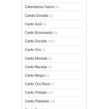
Calendarios Varios
(0)
Cando Dorado
(2)
Canto Azúl
(5)
Canto Bronceado
(0)
Canto Dorado
(107)
Canto Gris
(1)
Canto Morado
(2)
Canto Naranja
(4)
Canto Negro
(1)
Canto Oro Rosa
(1)
Canto Pintado
(17)
Canto Plateado
(41)