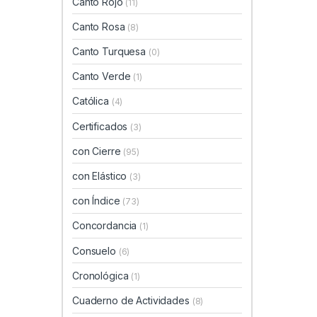
Canto Rojo
(11)
Canto Rosa
(8)
Canto Turquesa
(0)
Canto Verde
(1)
Católica
(4)
Certificados
(3)
con Cierre
(95)
con Elástico
(3)
con Índice
(73)
Concordancia
(1)
Consuelo
(6)
Cronológica
(1)
Cuaderno de Actividades
(8)