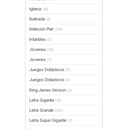
Iglesia
(25)
Ilustrada
(3)
Imitación Piel
(224)
Infantiles
(3)
Jóvenes
(26)
Jovenes
(7)
Juegos Didácticos
(11)
Juegos Didacticos
(3)
King James Version
(3)
Letra Gigante
(18)
Letra Grande
(120)
Letra Super Gigante
(7)