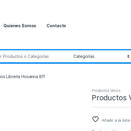
Quienes Somos
Contacto
r:
os Librería Hosanna 811
Productos Varios
Productos V
Añadir a la list