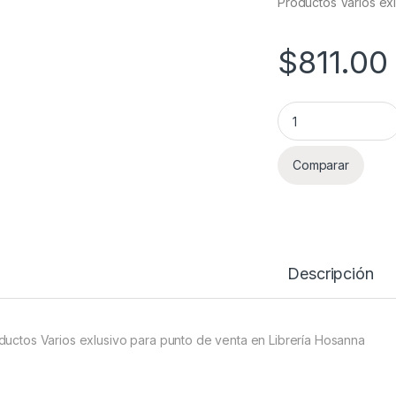
Productos Varios ex
$
811.00
Productos Varios L
Comparar
Descripción
ductos Varios exlusivo para punto de venta en Librería Hosanna