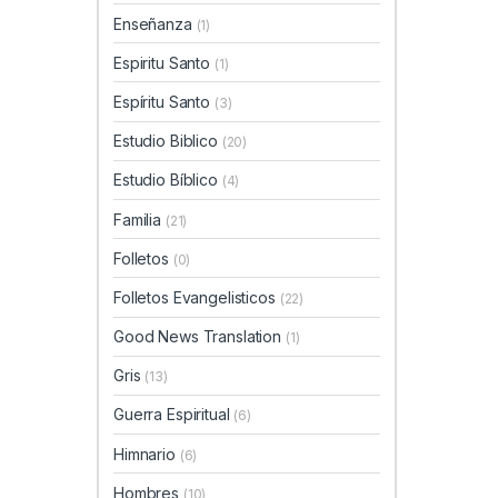
Enseñanza
(1)
Espiritu Santo
(1)
Espíritu Santo
(3)
Estudio Biblico
(20)
Estudio Bíblico
(4)
Familia
(21)
Folletos
(0)
Folletos Evangelisticos
(22)
Good News Translation
(1)
Gris
(13)
Guerra Espiritual
(6)
Himnario
(6)
Hombres
(10)