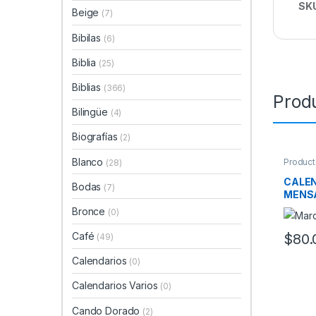
SK
Beige
(7)
Bibilas
(6)
Biblia
(25)
Biblias
(366)
Prod
Bilingüe
(4)
Biografías
(2)
Blanco
Product
(28)
CALEN
Bodas
(7)
MENS
Bronce
(0)
Café
$
80.
(49)
Calendarios
(0)
Calendarios Varios
(0)
Cando Dorado
(2)