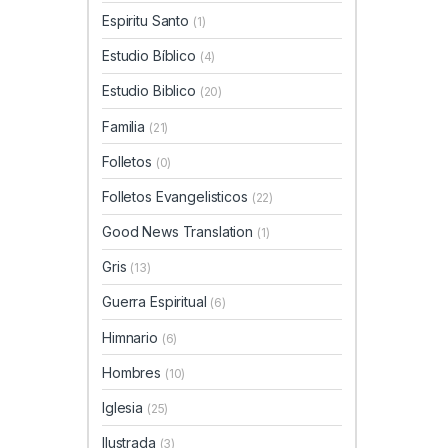
Espiritu Santo
(1)
Estudio Bíblico
(4)
Estudio Biblico
(20)
Familia
(21)
Folletos
(0)
Folletos Evangelisticos
(22)
Good News Translation
(1)
Gris
(13)
Guerra Espiritual
(6)
Himnario
(6)
Hombres
(10)
Iglesia
(25)
Ilustrada
(3)