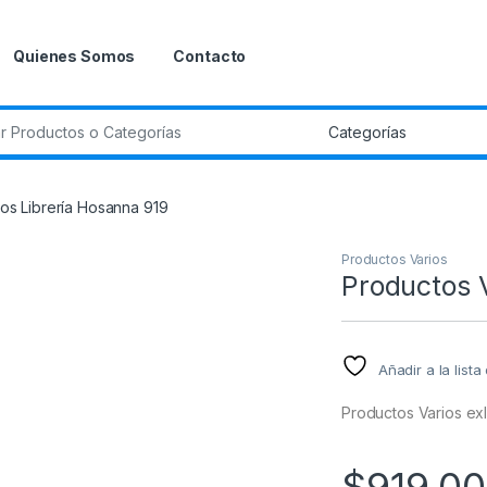
Quienes Somos
Contacto
r:
os Librería Hosanna 919
Productos Varios
Productos V
Añadir a la list
Productos Varios ex
$
919.00