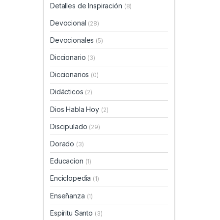
Detalles de Inspiración
(8)
Devocional
(28)
Devocionales
(5)
Diccionario
(3)
Diccionarios
(0)
Didácticos
(2)
Dios Habla Hoy
(2)
Discipulado
(29)
Dorado
(3)
Educacion
(1)
Enciclopedia
(1)
Enseñanza
(1)
Espíritu Santo
(3)