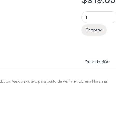
Productos Varios L
Comparar
Descripción
ductos Varios exlusivo para punto de venta en Librería Hosanna