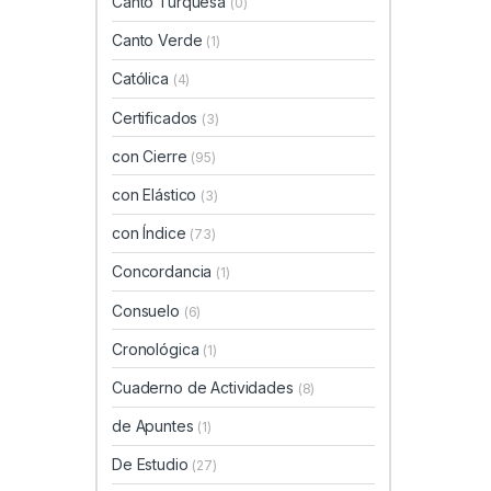
Canto Turquesa
(0)
Canto Verde
(1)
Católica
(4)
Certificados
(3)
con Cierre
(95)
con Elástico
(3)
con Índice
(73)
Concordancia
(1)
Consuelo
(6)
Cronológica
(1)
Cuaderno de Actividades
(8)
de Apuntes
(1)
De Estudio
(27)