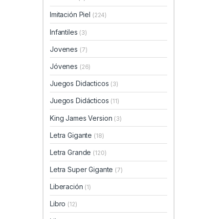
Imitación Piel
(224)
Infantiles
(3)
Jovenes
(7)
Jóvenes
(26)
Juegos Didacticos
(3)
Juegos Didácticos
(11)
King James Version
(3)
Letra Gigante
(18)
Letra Grande
(120)
Letra Super Gigante
(7)
Liberación
(1)
Libro
(12)