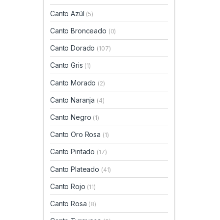
Canto Azúl
(5)
Canto Bronceado
(0)
Canto Dorado
(107)
Canto Gris
(1)
Canto Morado
(2)
Canto Naranja
(4)
Canto Negro
(1)
Canto Oro Rosa
(1)
Canto Pintado
(17)
Canto Plateado
(41)
Canto Rojo
(11)
Canto Rosa
(8)