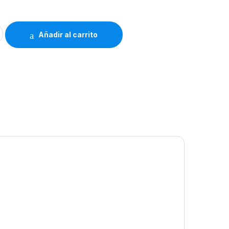
ibrería Hosanna 919 quantity
Añadir al carrito