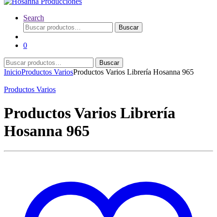
Search
Buscar
Buscar
por:
0
Buscar
Buscar
por:
Inicio
Productos Varios
Productos Varios Librería Hosanna 965
Productos Varios
Productos Varios Librería
Hosanna 965