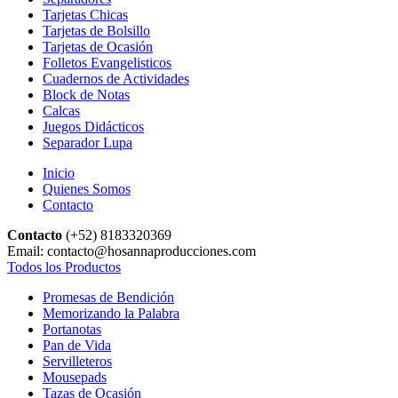
Tarjetas Chicas
Tarjetas de Bolsillo
Tarjetas de Ocasión
Folletos Evangelisticos
Cuadernos de Actividades
Block de Notas
Calcas
Juegos Didácticos
Separador Lupa
Inicio
Quienes Somos
Contacto
Contacto
(+52) 8183320369
Email: contacto@hosannaproducciones.com
Todos los Productos
Promesas de Bendición
Memorizando la Palabra
Portanotas
Pan de Vida
Servilleteros
Mousepads
Tazas de Ocasión