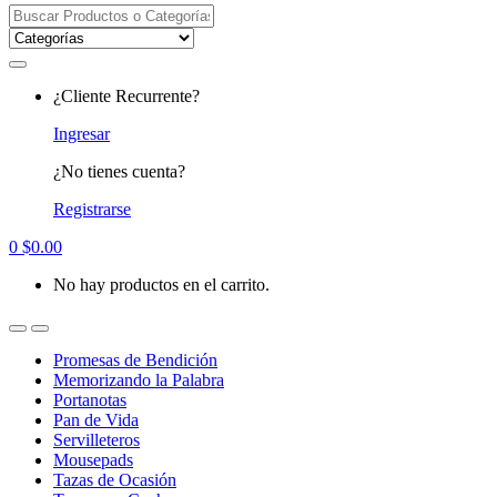
Search
for:
¿Cliente Recurrente?
Ingresar
¿No tienes cuenta?
Registrarse
0
$
0.00
No hay productos en el carrito.
Promesas de Bendición
Memorizando la Palabra
Portanotas
Pan de Vida
Servilleteros
Mousepads
Tazas de Ocasión