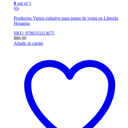
0
out of 5
(0)
Productos Varios exlusivo para punto de venta en Librería
Hosanna
SKU: 9780311113675
$
80.00
Añadir al carrito