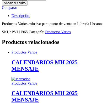
Varios
Añadir al carrito
Librería
Comparar
Hosanna
965
Descripción
quantity
Productos Varios exlusivo para punto de venta en Librería Hosanna
SKU:
PVLH965
Categoría:
Productos Varios
Productos relacionados
Productos Varios
CALENDARIOS MH 2025
MENSAJE
Productos Varios
CALENDARIOS MH 2025
MENSAJE