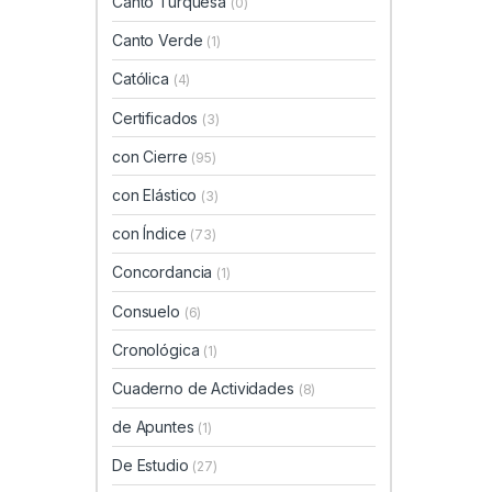
Canto Turquesa
(0)
Canto Verde
(1)
Católica
(4)
Certificados
(3)
con Cierre
(95)
con Elástico
(3)
con Índice
(73)
Concordancia
(1)
Consuelo
(6)
Cronológica
(1)
Cuaderno de Actividades
(8)
de Apuntes
(1)
De Estudio
(27)