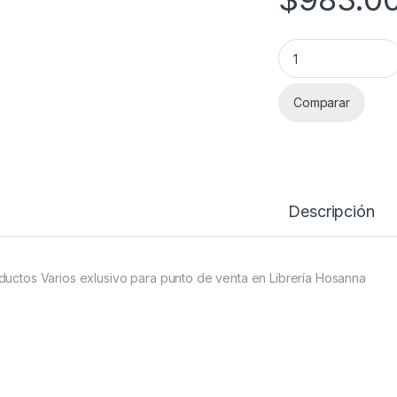
Productos Varios L
Comparar
Descripción
ductos Varios exlusivo para punto de venta en Librería Hosanna