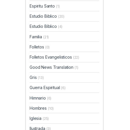
Espiritu Santo
(1)
Estudio Biblico
(20)
Estudio Bíblico
(4)
Familia
(21)
Folletos
(0)
Folletos Evangelisticos
(22)
Good News Translation
(1)
Gris
(13)
Guerra Espiritual
(6)
Himnario
(6)
Hombres
(10)
Iglesia
(25)
Ilustrada
(3)