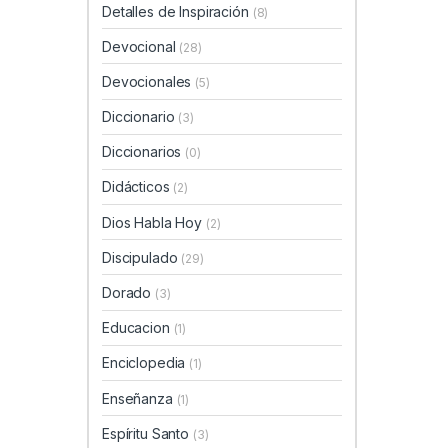
Detalles de Inspiración
(8)
Devocional
(28)
Devocionales
(5)
Diccionario
(3)
Diccionarios
(0)
Didácticos
(2)
Dios Habla Hoy
(2)
Discipulado
(29)
Dorado
(3)
Educacion
(1)
Enciclopedia
(1)
Enseñanza
(1)
Espíritu Santo
(3)