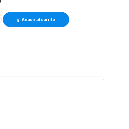
ibrería Hosanna 983 quantity
Añadir al carrito