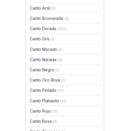
Canto Azúl
(5)
Canto Bronceado
(0)
Canto Dorado
(107)
Canto Gris
(1)
Canto Morado
(2)
Canto Naranja
(4)
Canto Negro
(1)
Canto Oro Rosa
(1)
Canto Pintado
(17)
Canto Plateado
(41)
Canto Rojo
(11)
Canto Rosa
(8)