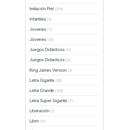
Imitación Piel
(224)
Infantiles
(3)
Jovenes
(7)
Jóvenes
(26)
Juegos Didácticos
(11)
Juegos Didacticos
(3)
King James Version
(3)
Letra Gigante
(18)
Letra Grande
(120)
Letra Super Gigante
(7)
Liberación
(1)
Libro
(12)