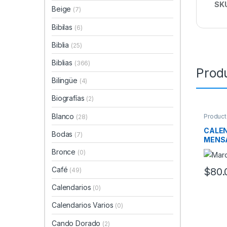
SK
Beige
(7)
Bibilas
(6)
Biblia
(25)
Biblias
(366)
Prod
Bilingüe
(4)
Biografías
(2)
Blanco
Product
(28)
CALEN
Bodas
(7)
MENS
Bronce
(0)
Café
$
80.
(49)
Calendarios
(0)
Calendarios Varios
(0)
Cando Dorado
(2)