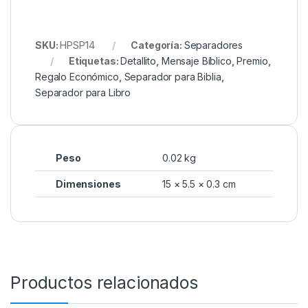
SKU:
HPSP14
Categoría:
Separadores
Etiquetas:
Detallito
,
Mensaje Bíblico
,
Premio
,
Regalo Económico
,
Separador para Biblia
,
Separador para Libro
Peso
0.02 kg
Dimensiones
15 × 5.5 × 0.3 cm
Productos relacionados