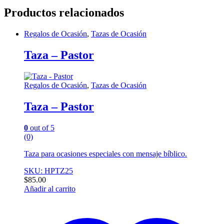
Productos relacionados
Regalos de Ocasión
,
Tazas de Ocasión
Taza – Pastor
Regalos de Ocasión
,
Tazas de Ocasión
Taza – Pastor
0
out of 5
(0)
Taza para ocasiones especiales con mensaje bíblico.
SKU: HPTZ25
$
85.00
Añadir al carrito