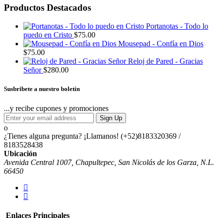
Productos Destacados
Portanotas - Todo lo
puedo en Cristo
$
75.00
Mousepad - Confía en Dios
$
75.00
Reloj de Pared - Gracias
Señor
$
280.00
Susbribete a nuestro boletín
...y recibe cupones y promociones
Sign Up
¿Tienes alguna pregunta? ¡Llamanos!
(+52)8183320369 /
8183528438
Ubicación
Avenida Central 1007, Chapultepec, San Nicolás de los Garza, N.L.
66450
Enlaces Principales