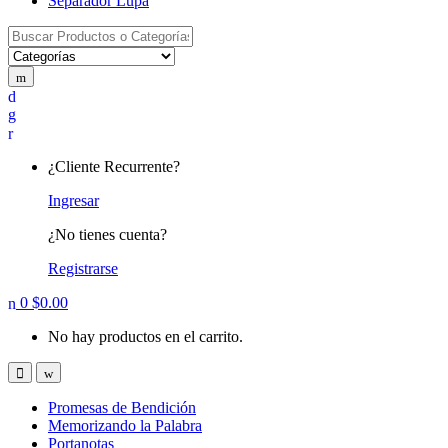
Separador Lupa
Search for:
¿Cliente Recurrente?
Ingresar
¿No tienes cuenta?
Registrarse
0
$
0.00
No hay productos en el carrito.
Promesas de Bendición
Memorizando la Palabra
Portanotas