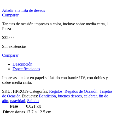
Añadir a la lista de deseos
Comparar
Tarjetas de ocasión impresas a color, incluye sobre media carta, 1
Pieza
$
35.00
Sin existencias
Comparar
Descripción
Especificaciones
Impresas a color en papel sulfatado con barniz UV, con dobles y
sobre media carta.
SKU:
HPRO39
Categorías:
Regalos
,
Regalos de Ocasión
,
Tarjetas
de Ocasión
Etiquetas:
Bendición
,
buenos deseos
,
celebrar
,
fin de
año
,
naavidad
,
Saludo
Peso
0.021 kg
Dimensiones
17.7 × 12.5 cm