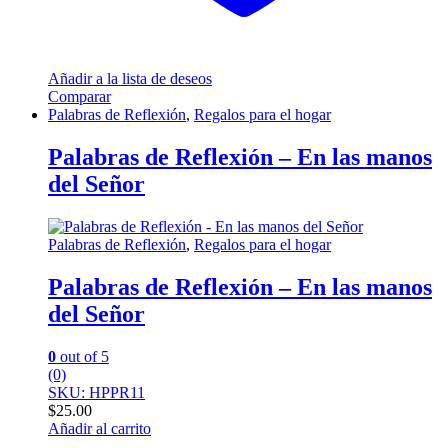
Añadir a la lista de deseos
Comparar
Palabras de Reflexión
,
Regalos para el hogar
Palabras de Reflexión – En las manos
del Señor
Palabras de Reflexión
,
Regalos para el hogar
Palabras de Reflexión – En las manos
del Señor
0
out of 5
(0)
SKU: HPPR11
$
25.00
Añadir al carrito