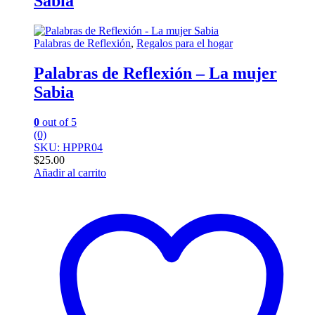
Sabia
Palabras de Reflexión
,
Regalos para el hogar
Palabras de Reflexión – La mujer
Sabia
0
out of 5
(0)
SKU: HPPR04
$
25.00
Añadir al carrito