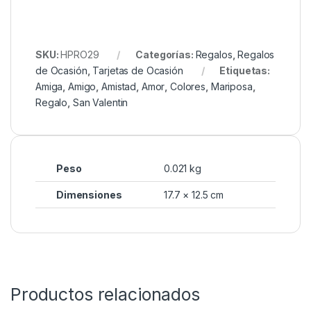
SKU:
HPRO29
Categorías:
Regalos
,
Regalos
de Ocasión
,
Tarjetas de Ocasión
Etiquetas:
Amiga
,
Amigo
,
Amistad
,
Amor
,
Colores
,
Mariposa
,
Regalo
,
San Valentin
Peso
0.021 kg
Dimensiones
17.7 × 12.5 cm
Productos relacionados