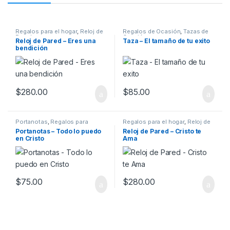
Regalos para el hogar
,
Reloj de
Regalos de Ocasión
,
Tazas de
Pared
Ocasión
Reloj de Pared – Eres una
Taza – El tamaño de tu exito
bendición
$
280.00
$
85.00
Portanotas
,
Regalos para
Regalos para el hogar
,
Reloj de
oficina
Pared
Portanotas – Todo lo puedo
Reloj de Pared – Cristo te
en Cristo
Ama
$
75.00
$
280.00