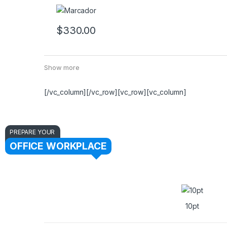
$
330.00
Show more
[/vc_column][/vc_row][vc_row][vc_column]
PREPARE YOUR
OFFICE WORKPLACE
10pt