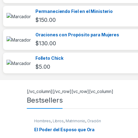
Permaneciendo Fiel en el Ministerio
$
150.00
Oraciones con Propósito para Mujeres
$
130.00
Folleto Chick
$
5.00
[/vc_column][/vc_row][vc_row][vc_column]
Bestsellers
Hombres
,
Libros
,
Matrimonio
,
Oración
El Poder del Esposo que Ora