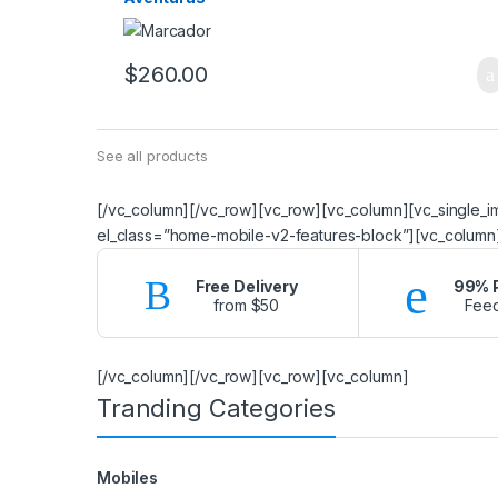
$
260.00
See all products
[/vc_column][/vc_row][vc_row][vc_column][vc_single_
el_class=”home-mobile-v2-features-block”][vc_column
Free Delivery
99% P
from $50
Fee
[/vc_column][/vc_row][vc_row][vc_column]
Tranding Categories
Mobiles