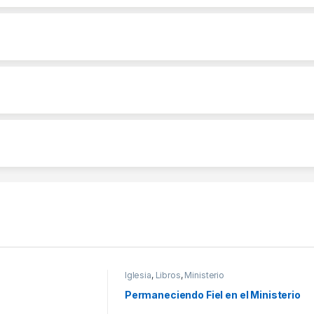
Iglesia
,
Libros
,
Ministerio
Permaneciendo Fiel en el Ministerio