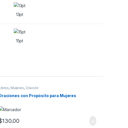
13pt
15pt
Libros
,
Mujeres
,
Oración
Oraciones con Propósito para Mujeres
$
130.00