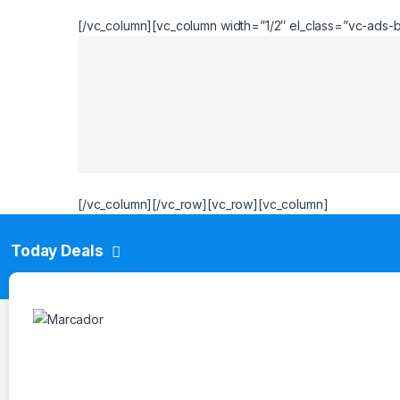
[/vc_column][vc_column width=”1/2″ el_class=”vc-ads-b
[/vc_column][/vc_row][vc_row][vc_column]
Today Deals