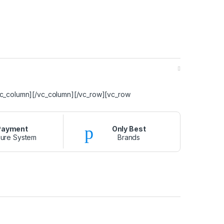
vc_column][/vc_column][/vc_row][vc_row
Payment
Only Best
ure System
Brands