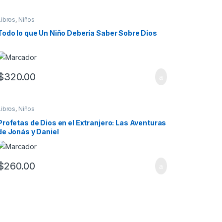
Libros
,
Niños
Todo lo que Un Niño Debería Saber Sobre Dios
$
320.00
Libros
,
Niños
Profetas de Dios en el Extranjero: Las Aventuras
de Jonás y Daniel
$
260.00