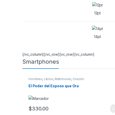
12pt
14pt
[/vc_column][/vc_row][vc_row][vc_column]
Smartphones
Hombres
,
Libros
,
Matrimonio
,
Oración
El Poder del Esposo que Ora
$
330.00