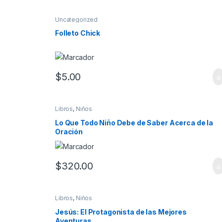
Uncategorized
Folleto Chick
$
5.00
Libros
,
Niños
Lo Que Todo Niño Debe de Saber Acerca de la
Oración
$
320.00
Libros
,
Niños
Jesús: El Protagonista de las Mejores
Aventuras