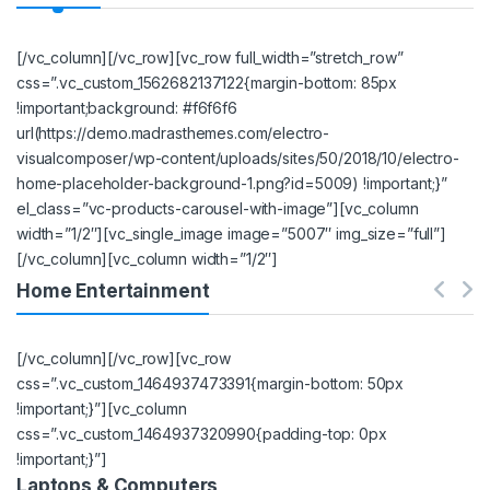
[/vc_column][/vc_row][vc_row full_width=”stretch_row”
css=”.vc_custom_1562682137122{margin-bottom: 85px
!important;background: #f6f6f6
url(https://demo.madrasthemes.com/electro-
visualcomposer/wp-content/uploads/sites/50/2018/10/electro-
home-placeholder-background-1.png?id=5009) !important;}”
el_class=”vc-products-carousel-with-image”][vc_column
width=”1/2″][vc_single_image image=”5007″ img_size=”full”]
[/vc_column][vc_column width=”1/2″]
Home Entertainment
[/vc_column][/vc_row][vc_row
css=”.vc_custom_1464937473391{margin-bottom: 50px
!important;}”][vc_column
css=”.vc_custom_1464937320990{padding-top: 0px
!important;}”]
Laptops & Computers