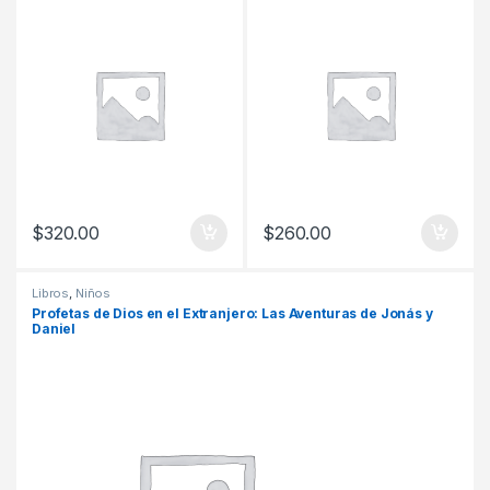
Ester
$
320.00
$
260.00
Libros
,
Niños
Profetas de Dios en el Extranjero: Las Aventuras de Jonás y
Daniel