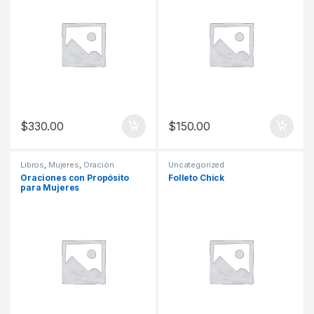
$
330.00
$
150.00
Libros
,
Mujeres
,
Oración
Uncategorized
Oraciones con Propósito
Folleto Chick
para Mujeres