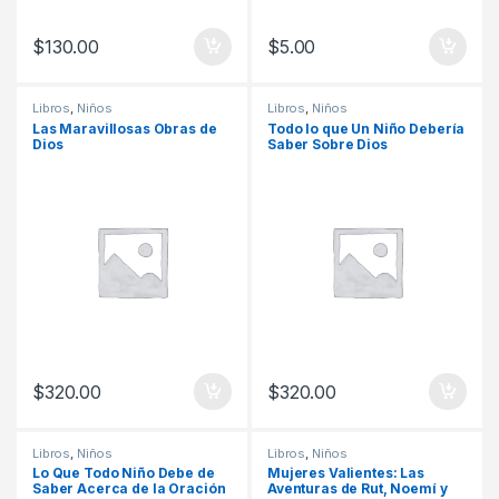
$
130.00
$
5.00
Libros
,
Niños
Libros
,
Niños
Las Maravillosas Obras de
Todo lo que Un Niño Debería
Dios
Saber Sobre Dios
$
320.00
$
320.00
Libros
,
Niños
Libros
,
Niños
Lo Que Todo Niño Debe de
Mujeres Valientes: Las
Saber Acerca de la Oración
Aventuras de Rut, Noemí y