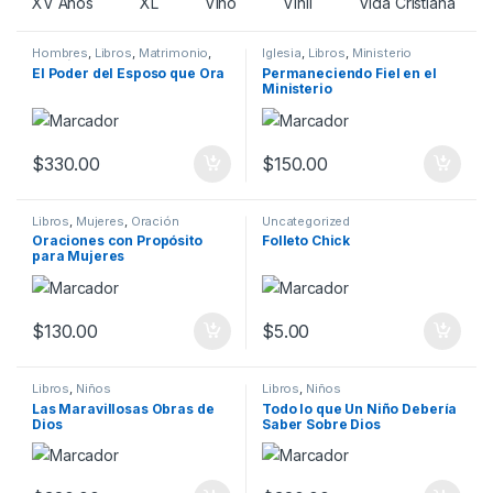
XV Años
XL
Vino
Vinil
Vida Cristiana
Hombres
,
Libros
,
Matrimonio
,
Iglesia
,
Libros
,
Ministerio
Oración
El Poder del Esposo que Ora
Permaneciendo Fiel en el
Ministerio
$
330.00
$
150.00
Libros
,
Mujeres
,
Oración
Uncategorized
Oraciones con Propósito
Folleto Chick
para Mujeres
$
130.00
$
5.00
Libros
,
Niños
Libros
,
Niños
Las Maravillosas Obras de
Todo lo que Un Niño Debería
Dios
Saber Sobre Dios