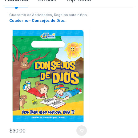
Product Carousel Tabs
Cuaderno de Actividades
,
Regalos para niños
Cuaderno – Consejos de Dios
$
30.00