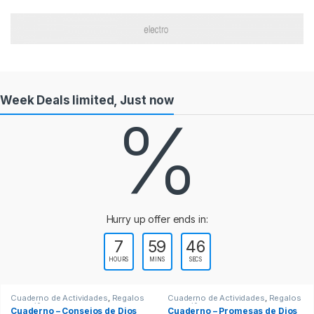
Week Deals limited, Just now
%
Hurry up offer ends in:
7
59
45
HOURS
MINS
SECS
Cuaderno de Actividades
,
Regalos
Cuaderno de Actividades
,
Regalos
para niños
para niños
Cuaderno – Consejos de Dios
Cuaderno – Promesas de Dios