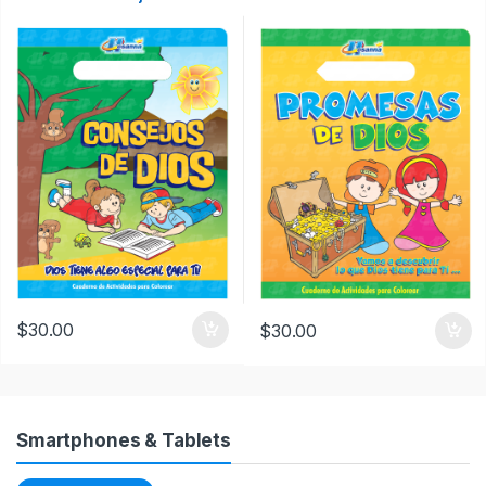
$
30.00
$
30.00
Smartphones & Tablets