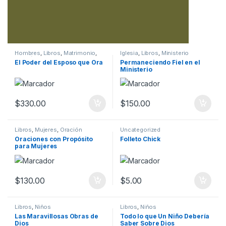
Hombres
,
Libros
,
Matrimonio
,
Iglesia
,
Libros
,
Ministerio
Oración
El Poder del Esposo que Ora
Permaneciendo Fiel en el
Ministerio
$
330.00
$
150.00
Libros
,
Mujeres
,
Oración
Uncategorized
Oraciones con Propósito
Folleto Chick
para Mujeres
$
130.00
$
5.00
Libros
,
Niños
Libros
,
Niños
Las Maravillosas Obras de
Todo lo que Un Niño Debería
Dios
Saber Sobre Dios