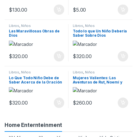
$
130.00
$
5.00
Libros
,
Niños
Libros
,
Niños
Las Maravillosas Obras de
Todo lo que Un Niño Debería
Dios
Saber Sobre Dios
$
320.00
$
320.00
Libros
,
Niños
Libros
,
Niños
Lo Que Todo Niño Debe de
Mujeres Valientes: Las
Saber Acerca de la Oración
Aventuras de Rut, Noemí y
Ester
$
320.00
$
260.00
Home Enternteinment