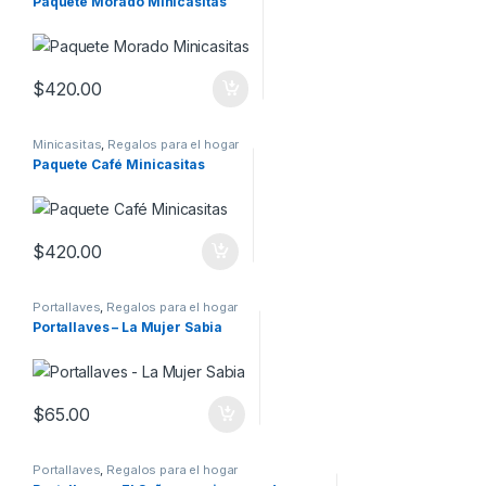
Paquete Morado Minicasitas
$
420.00
Minicasitas
,
Regalos para el hogar
Paquete Café Minicasitas
$
420.00
Portallaves
,
Regalos para el hogar
Portallaves – La Mujer Sabia
$
65.00
Portallaves
,
Regalos para el hogar