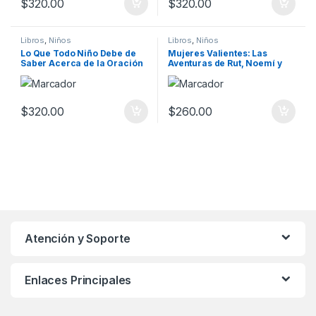
$
320.00
$
320.00
Libros
,
Niños
Libros
,
Niños
Lo Que Todo Niño Debe de
Mujeres Valientes: Las
Saber Acerca de la Oración
Aventuras de Rut, Noemí y
Ester
$
320.00
$
260.00
Atención y Soporte
Enlaces Principales