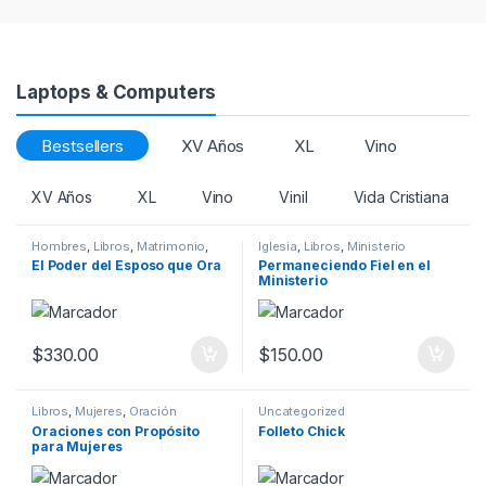
Laptops & Computers
Bestsellers
XV Años
XL
Vino
XV Años
XL
Vino
Vinil
Vida Cristiana
Hombres
,
Libros
,
Matrimonio
,
Iglesia
,
Libros
,
Ministerio
Oración
El Poder del Esposo que Ora
Permaneciendo Fiel en el
Ministerio
$
330.00
$
150.00
Libros
,
Mujeres
,
Oración
Uncategorized
Oraciones con Propósito
Folleto Chick
para Mujeres