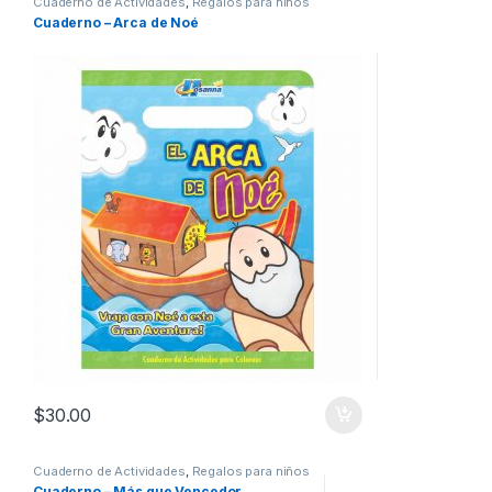
Cuaderno de Actividades
,
Regalos para niños
Cuaderno – Arca de Noé
$
30.00
Cuaderno de Actividades
,
Regalos para niños
Cuaderno – Más que Vencedor