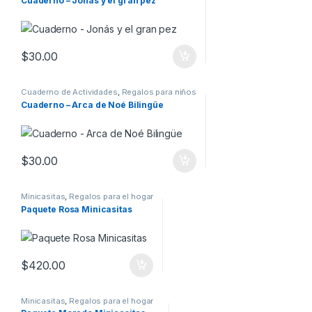
Cuaderno – Jonás y el gran pez
$
30.00
Cuaderno de Actividades
,
Regalos para niños
Cuaderno – Arca de Noé Bilingüe
$
30.00
Minicasitas
,
Regalos para el hogar
Paquete Rosa Minicasitas
$
420.00
Minicasitas
,
Regalos para el hogar