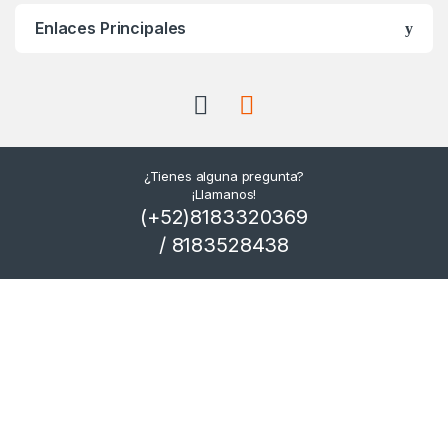
Enlaces Principales
¿Tienes alguna pregunta?
¡Llamanos!
(+52)8183320369
/ 8183528438