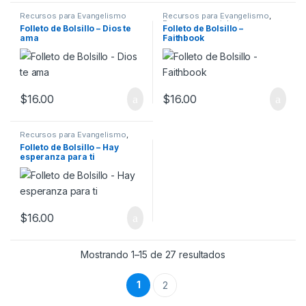
Recursos para Evangelismo
Recursos para Evangelismo
,
Recursos para iglesia
Folleto de Bolsillo – Dios te
Folleto de Bolsillo –
ama
Faithbook
$
16.00
$
16.00
Recursos para Evangelismo
,
Recursos para iglesia
Folleto de Bolsillo – Hay
esperanza para ti
$
16.00
Mostrando 1–15 de 27 resultados
1
2