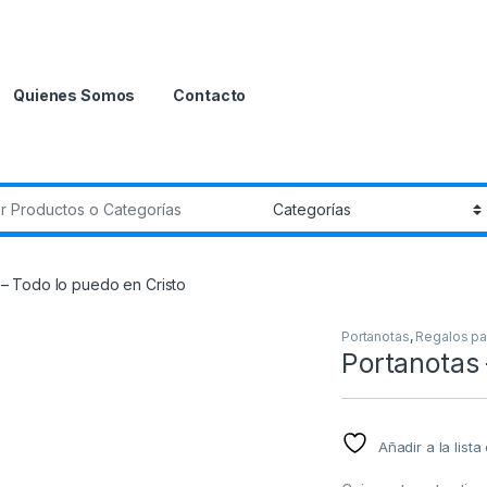
Quienes Somos
Contacto
r:
 – Todo lo puedo en Cristo
Portanotas
,
Regalos par
Portanotas 
Añadir a la list