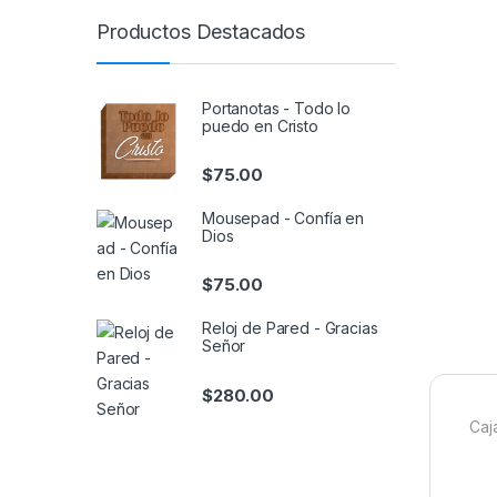
Productos Destacados
Portanotas - Todo lo
puedo en Cristo
$
75.00
Mousepad - Confía en
Dios
$
75.00
Reloj de Pared - Gracias
Señor
$
280.00
Caj