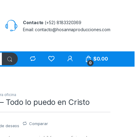
Contacto
(+52) 8183320369
Email: contacto@hosannaproducciones.com
$
0.00
0
a oficina
– Todo lo puedo en Cristo
Comparar
a de deseos