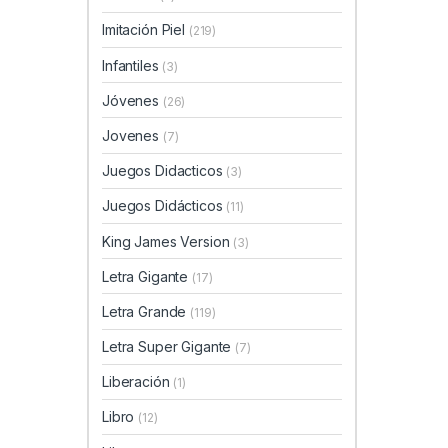
Imitación Piel
(219)
Infantiles
(3)
Jóvenes
(26)
Jovenes
(7)
Juegos Didacticos
(3)
Juegos Didácticos
(11)
King James Version
(3)
Letra Gigante
(17)
Letra Grande
(119)
Letra Super Gigante
(7)
Liberación
(1)
Libro
(12)