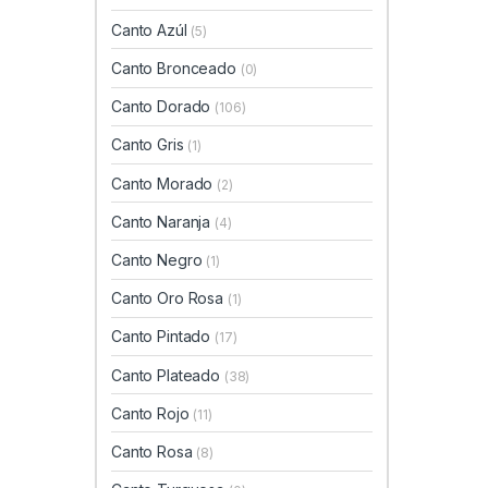
Canto Azúl
(5)
Canto Bronceado
(0)
Canto Dorado
(106)
Canto Gris
(1)
Canto Morado
(2)
Canto Naranja
(4)
Canto Negro
(1)
Canto Oro Rosa
(1)
Canto Pintado
(17)
Canto Plateado
(38)
Canto Rojo
(11)
Canto Rosa
(8)