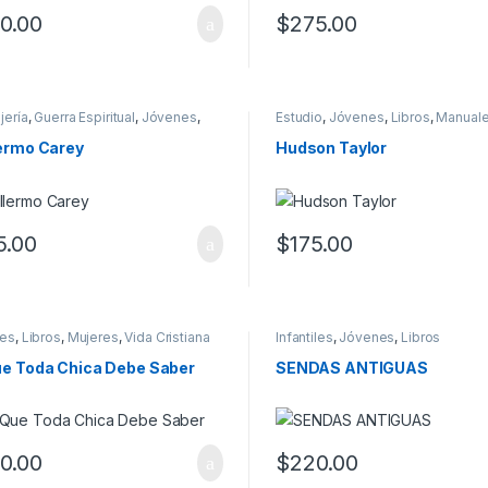
0.00
$
275.00
jería
,
Guerra Espiritual
,
Jóvenes
,
Estudio
,
Jóvenes
,
Libros
,
Manual
,
Novelas
Cristiana
lermo Carey
Hudson Taylor
5.00
$
175.00
es
,
Libros
,
Mujeres
,
Vida Cristiana
Infantiles
,
Jóvenes
,
Libros
ue Toda Chica Debe Saber
SENDAS ANTIGUAS
0.00
$
220.00