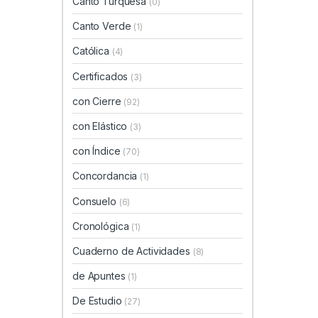
Canto Turquesa
(0)
Canto Verde
(1)
Católica
(4)
Certificados
(3)
con Cierre
(92)
con Elástico
(3)
con Índice
(70)
Concordancia
(1)
Consuelo
(6)
Cronológica
(1)
Cuaderno de Actividades
(8)
de Apuntes
(1)
De Estudio
(27)