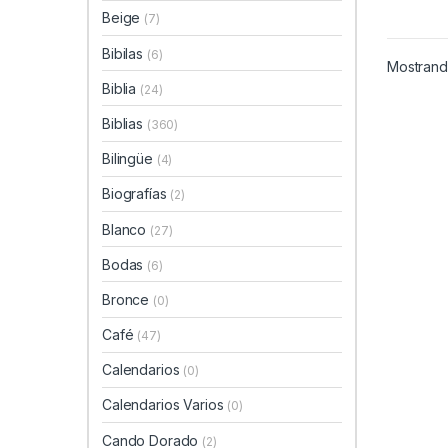
Beige
(7)
Bibilas
(6)
Mostrand
Biblia
(24)
Biblias
(360)
Bilingüe
(4)
Biografías
(2)
Blanco
(27)
Bodas
(6)
Bronce
(0)
Café
(47)
Calendarios
(0)
Calendarios Varios
(0)
Cando Dorado
(2)