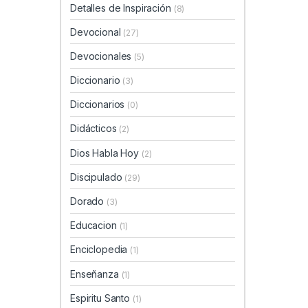
Detalles de Inspiración
(8)
Devocional
(27)
Devocionales
(5)
Diccionario
(3)
Diccionarios
(0)
Didácticos
(2)
Dios Habla Hoy
(2)
Discipulado
(29)
Dorado
(3)
Educacion
(1)
Enciclopedia
(1)
Enseñanza
(1)
Espiritu Santo
(1)