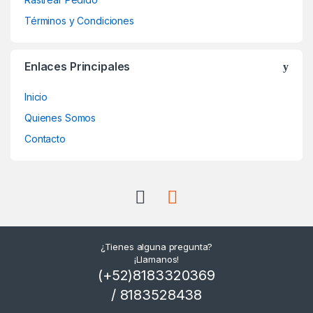
Términos y Condiciones
Enlaces Principales
Inicio
Quienes Somos
Contacto
¿Tienes alguna pregunta?
¡Llamanos!
(+52)8183320369
/ 8183528438