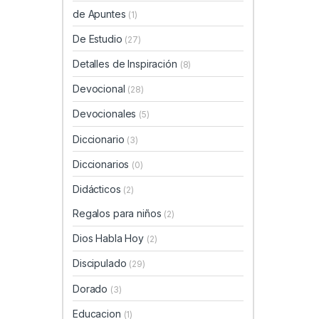
de Apuntes
(1)
De Estudio
(27)
Detalles de Inspiración
(8)
Devocional
(28)
Devocionales
(5)
Diccionario
(3)
Diccionarios
(0)
Didácticos
(2)
Regalos para niños
(2)
Dios Habla Hoy
(2)
Discipulado
(29)
Dorado
(3)
Educacion
(1)