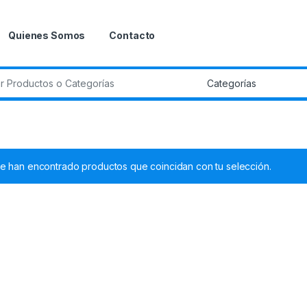
Quienes Somos
Contacto
r:
e han encontrado productos que coincidan con tu selección.