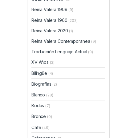
Reina Valera 1909
(9)
Reina Valera 1960
(202)
Reina Valera 2020
(1)
Reina Valera Contemporanea
(9)
Traducción Lenguaje Actual
(9)
XV Años
(2)
Bilingüe
(4)
Biografías
(2)
Blanco
(28)
Bodas
(7)
Bronce
(0)
Café
(49)