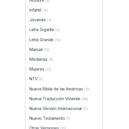
Hombre
(5)
Infantil
(10)
Jóvenes
(3)
Letra Gigante
(4)
Letra Grande
(14)
Manual
(12)
Medianas
(8)
Mujeres
(12)
NTV
(5)
Nueva Biblia de las Américas
(15)
Nueva Traducción Viviente
(38)
Nueva Versión Internacional
(11)
Nuevo Testamento
(1)
Otras Versiones
(10)