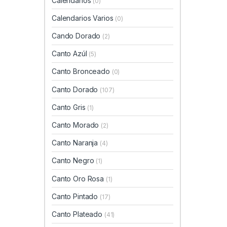
Calendarios
(0)
Calendarios Varios
(0)
Cando Dorado
(2)
Canto Azúl
(5)
Canto Bronceado
(0)
Canto Dorado
(107)
Canto Gris
(1)
Canto Morado
(2)
Canto Naranja
(4)
Canto Negro
(1)
Canto Oro Rosa
(1)
Canto Pintado
(17)
Canto Plateado
(41)