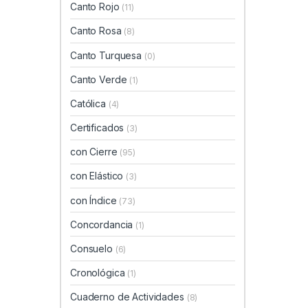
Canto Rojo
(11)
Canto Rosa
(8)
Canto Turquesa
(0)
Canto Verde
(1)
Católica
(4)
Certificados
(3)
con Cierre
(95)
con Elástico
(3)
con Índice
(73)
Concordancia
(1)
Consuelo
(6)
Cronológica
(1)
Cuaderno de Actividades
(8)