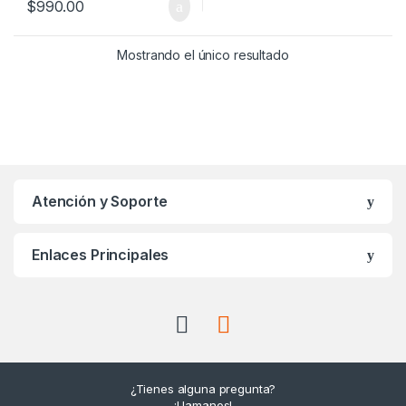
$
990.00
Mostrando el único resultado
Atención y Soporte
Enlaces Principales
¿Tienes alguna pregunta?
¡Llamanos!