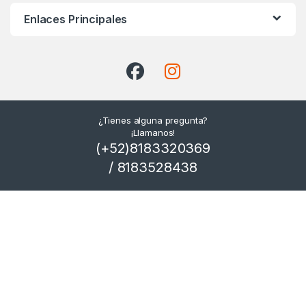
Enlaces Principales
¿Tienes alguna pregunta?
¡Llamanos!
(+52)8183320369
/ 8183528438