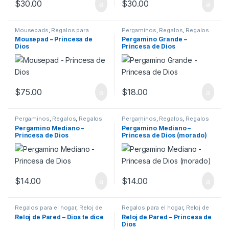
$
30.00
$
30.00
Mousepads
,
Regalos para
Pergaminos
,
Regalos
,
Regalos
oficina
para el hogar
Mousepad – Princesa de
Pergamino Grande –
Dios
Princesa de Dios
$
75.00
$
18.00
Pergaminos
,
Regalos
,
Regalos
Pergaminos
,
Regalos
,
Regalos
para el hogar
para el hogar
Pergamino Mediano –
Pergamino Mediano –
Princesa de Dios
Princesa de Dios (morado)
$
14.00
$
14.00
Regalos para el hogar
,
Reloj de
Regalos para el hogar
,
Reloj de
Pared
Pared
Reloj de Pared – Dios te dice
Reloj de Pared – Princesa de
Dios