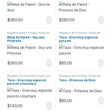
$
280.00
$
280.00
Regalos para el hogar
,
Reloj de
Regalos de Ocasión
,
Tazas de
Pared
Ocasión
Reloj de Pared – Soy una
Taza – Eres muy especial
Princesa
para mi
$
280.00
$
85.00
Regalos de Ocasión
,
Tazas con
Regalos de Ocasión
,
Tazas de
Cuchara
Ocasión
Taza – Eres muy especial
Taza – Princesa de Dios
para mi c/cuchara
$
85.00
$
140.00