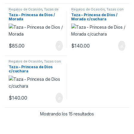
Regalos de Ocasión
,
Tazas de
Regalos de Ocasión
,
Tazas con
Ocasión
Cuchara
Taza – Princesa de Dios /
Taza – Princesa de Dios /
Morada
Morada c/cuchara
$
85.00
$
140.00
Regalos de Ocasión
,
Tazas con
Cuchara
Taza – Princesa de Dios
c/cuchara
$
140.00
Mostrando los 15 resultados