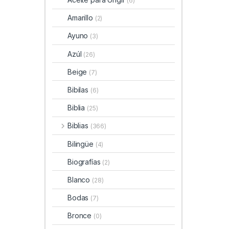
(6)
Amarillo
(2)
Ayuno
(3)
Azúl
(26)
Beige
(7)
Bibilas
(6)
Biblia
(25)
Biblias
(366)
Bilingüe
(4)
Biografías
(2)
Blanco
(28)
Bodas
(7)
Bronce
(0)