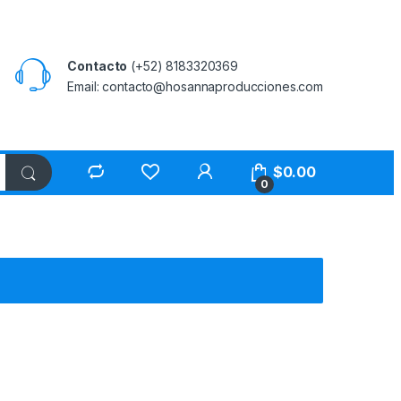
Contacto
(+52) 8183320369
Email: contacto@hosannaproducciones.com
$
0.00
0