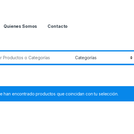
Quienes Somos
Contacto
r:
e han encontrado productos que coincidan con tu selección.