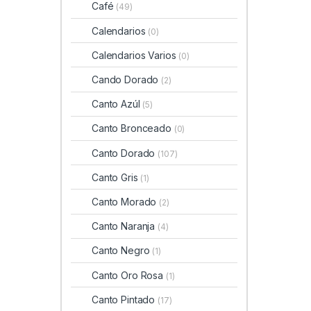
Café
(49)
Calendarios
(0)
Calendarios Varios
(0)
Cando Dorado
(2)
Canto Azúl
(5)
Canto Bronceado
(0)
Canto Dorado
(107)
Canto Gris
(1)
Canto Morado
(2)
Canto Naranja
(4)
Canto Negro
(1)
Canto Oro Rosa
(1)
Canto Pintado
(17)