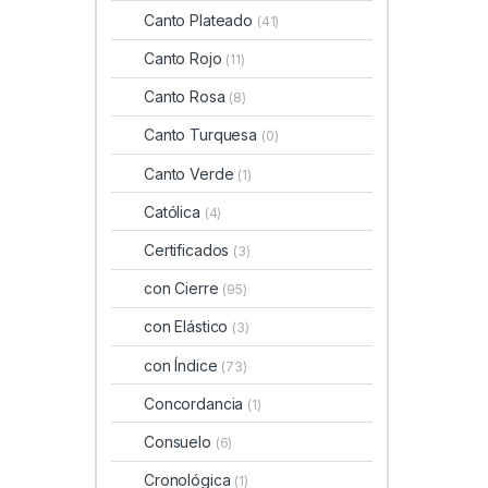
Canto Plateado
(41)
Canto Rojo
(11)
Canto Rosa
(8)
Canto Turquesa
(0)
Canto Verde
(1)
Católica
(4)
Certificados
(3)
con Cierre
(95)
con Elástico
(3)
con Índice
(73)
Concordancia
(1)
Consuelo
(6)
Cronológica
(1)