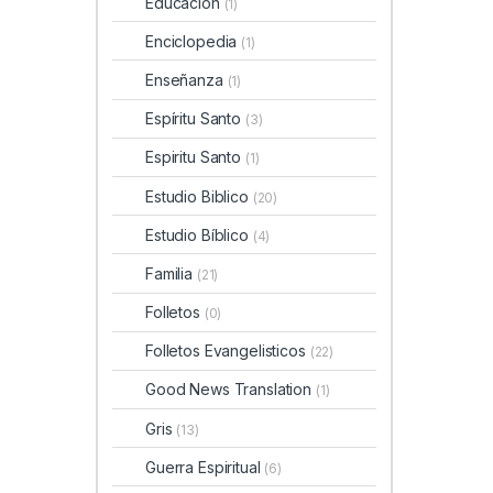
Educacion
(1)
Enciclopedia
(1)
Enseñanza
(1)
Espíritu Santo
(3)
Espiritu Santo
(1)
Estudio Biblico
(20)
Estudio Bíblico
(4)
Familia
(21)
Folletos
(0)
Folletos Evangelisticos
(22)
Good News Translation
(1)
Gris
(13)
Guerra Espiritual
(6)