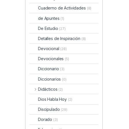
Cuaderno de Actividades
(8)
de Apuntes
(1)
De Estudio
(27)
Detalles de Inspiración
(8)
Devocional
(28)
Devocionales
(5)
Diccionario
(3)
Diccionarios
(0)
Didácticos
(2)
Dios Habla Hoy
(2)
Discipulado
(29)
Dorado
(3)