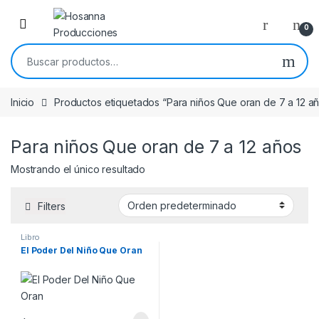
Skip to navigation
Skip to content
0
Buscar por:
Inicio
Productos etiquetados “Para niños Que oran de 7 a 12 a
Para niños Que oran de 7 a 12 años
Mostrando el único resultado
Filters
Libro
El Poder Del Niño Que Oran