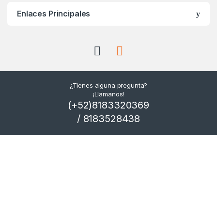
Enlaces Principales
¿Tienes alguna pregunta?
¡Llamanos!
(+52)8183320369
/ 8183528438