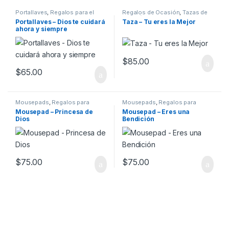
Portallaves
,
Regalos para el
Regalos de Ocasión
,
Tazas de
hogar
Ocasión
Portallaves – Dios te cuidará
Taza – Tu eres la Mejor
ahora y siempre
$
85.00
$
65.00
Mousepads
,
Regalos para
Mousepads
,
Regalos para
oficina
oficina
Mousepad – Princesa de
Mousepad – Eres una
Dios
Bendición
$
75.00
$
75.00