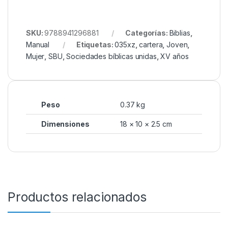
SKU:
9788941296881
Categorías:
Biblias
,
Manual
Etiquetas:
035xz
,
cartera
,
Joven
,
Mujer
,
SBU
,
Sociedades bíblicas unidas
,
XV años
Peso
0.37 kg
Dimensiones
18 × 10 × 2.5 cm
Productos relacionados