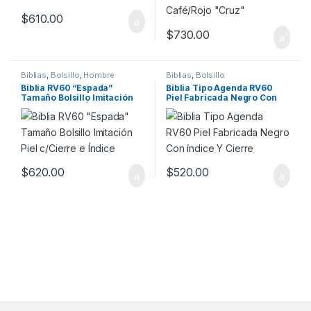
$
610.00
$
730.00
Biblias
,
Bolsillo
,
Hombre
Biblias
,
Bolsillo
Biblia RV60 “Espada”
Biblia Tipo Agenda RV60
Tamaño Bolsillo Imitación
Piel Fabricada Negro Con
Piel c/Cierre e Índice
índice Y Cierre
$
620.00
$
520.00