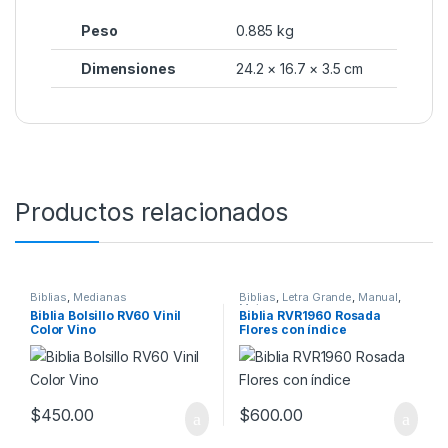
Peso
0.885 kg
Dimensiones
24.2 × 16.7 × 3.5 cm
Productos relacionados
Biblias
,
Medianas
Biblias
,
Letra Grande
,
Manual
,
Mujeres
Biblia Bolsillo RV60 Vinil
Biblia RVR1960 Rosada
Color Vino
Flores con índice
$
450.00
$
600.00