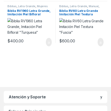
Biblias
,
Letra Grande
,
Mujeres
Biblias
,
Letra Grande
,
Manual
,
Mujeres
,
XV Años
Biblia RV1960 Letra Grande,
Biblia RV60 Letra Grande
Imitación Piel Bifloral
Imitación Piel Textura
“Turquesa”
“Fuscia”
$
400.00
$
600.00
Atención y Soporte