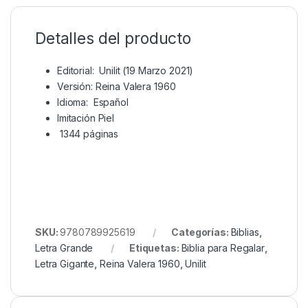
Detalles del producto
Editorial: ‎
Unilit (19 Marzo 2021)
Versión: Reina Valera 1960
Idioma: ‎
Español
Imitación Piel
‎
1344 páginas
SKU:
9780789925619
Categorías:
Biblias
,
Letra Grande
Etiquetas:
Biblia para Regalar
,
Letra Gigante
,
Reina Valera 1960
,
Unilit