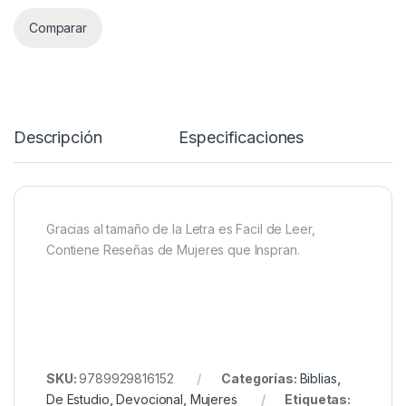
Comparar
Descripción
Especificaciones
Gracias al tamaño de la Letra es Facil de Leer,
Contiene Reseñas de Mujeres que Inspran.
SKU:
9789929816152
Categorías:
Biblias
,
De Estudio
,
Devocional
,
Mujeres
Etiquetas: