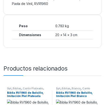
Pasta de Vinil
,
RVR1960
Peso
0.783 kg
Dimensiones
20 × 14 × 3 cm
Productos relacionados
9pt
,
Biblias
,
Canto Plateado
,
8pt
,
Biblias
,
Blanco
,
Canto
Imitación Piel
,
Migración
,
Dorado
,
Imitación Piel
,
Biblia RV1960 de Bolsillo,
Biblia RV1960 de Bolsillo,
Plateado
,
Reina Valera 1960
,
Migración
,
Reina Valera 1960
,
Imitación Piel Plateada
Imitación Piel Blanco
Tamaño Bolsillo
Tamaño Bolsillo
“Peces”