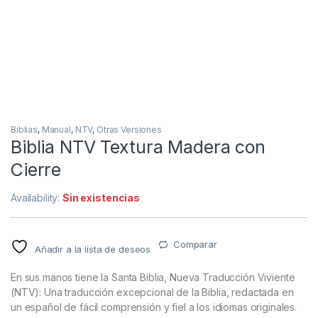
Biblias
,
Manual
,
NTV
,
Otras Versiones
Biblia NTV Textura Madera con
Cierre
Availability:
Sin existencias
Comparar
Añadir a la lista de deseos
En sus manos tiene la Santa Biblia, Nueva Traducción Viviente
(NTV): Una traducción excepcional de la Biblia, redactada en
un español de fácil comprensión y fiel a los idiomas originales.