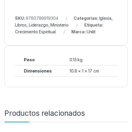
SKU:
9780789919304
Categorías:
Iglesia
,
Libros
,
Liderazgo
,
Ministerio
Etiqueta:
Crecimiento Espiritual
Marca:
Unilit
Peso
0.13 kg
Dimensiones
10.8 × 1 × 17 cm
Productos relacionados