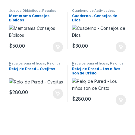
Juegos Didácticos
,
Regalos
Cuaderno de Actividades
,
para niños
Regalos para niños
Memorama Consejos
Cuaderno – Consejos de
Bíblicos
Dios
$
50.00
$
30.00
Regalos para el hogar
,
Reloj de
Regalos para el hogar
,
Reloj de
Pared
Pared
Reloj de Pared – Ovejitas
Reloj de Pared – Los niños
son de Cristo
$
280.00
$
280.00