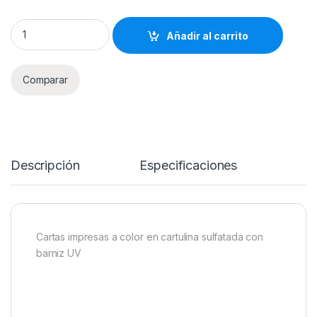
Lotería Gana con el Arca quantity
Añadir al carrito
Comparar
Descripción
Especificaciones
Cartas impresas a color en cartulina sulfatada con
barniz UV