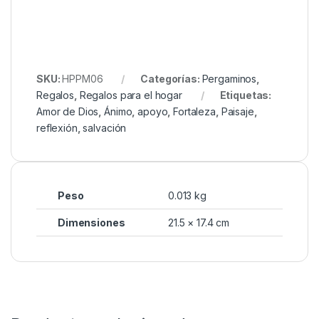
SKU:
HPPM06
Categorías:
Pergaminos
,
Regalos
,
Regalos para el hogar
Etiquetas:
Amor de Dios
,
Ánimo
,
apoyo
,
Fortaleza
,
Paisaje
,
reflexión
,
salvación
Peso
0.013 kg
Dimensiones
21.5 × 17.4 cm