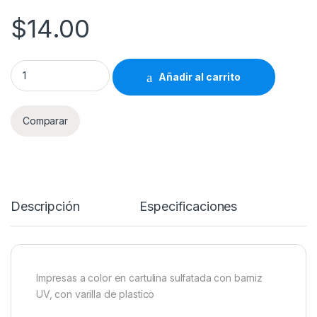
$
14.00
Pergamino Mediano - Necesitamos Hablar quantity
Añadir al carrito
Comparar
Descripción
Especificaciones
Impresas a color en cartulina sulfatada con barniz
UV, con varilla de plastico