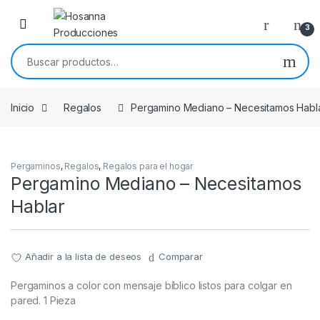
Skip to navigation
Skip to content
3
Buscar por:
Inicio
Regalos
Pergamino Mediano – Necesitamos Habl
Pergaminos
,
Regalos
,
Regalos para el hogar
Pergamino Mediano – Necesitamos
Hablar
Añadir a la lista de deseos
Comparar
Pergaminos a color con mensaje bíblico listos para colgar en
pared. 1 Pieza