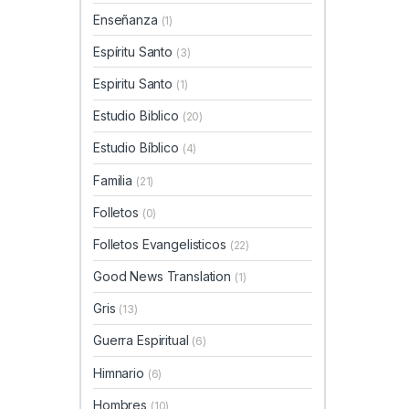
Enseñanza
(1)
Espíritu Santo
(3)
Espiritu Santo
(1)
Estudio Biblico
(20)
Estudio Bíblico
(4)
Familia
(21)
Folletos
(0)
Folletos Evangelisticos
(22)
Good News Translation
(1)
Gris
(13)
Guerra Espiritual
(6)
Himnario
(6)
Hombres
(10)