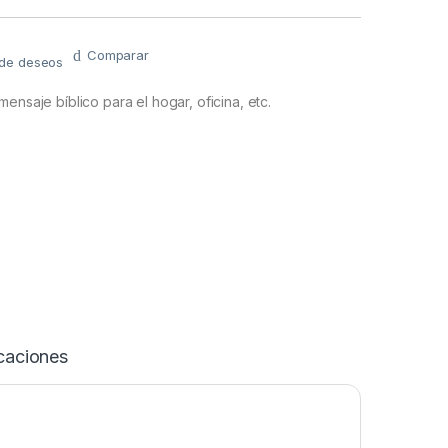
Comparar
a de deseos
ensaje bíblico para el hogar, oficina, etc.
caciones