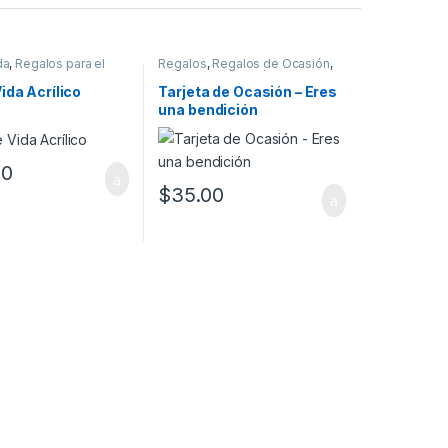
da
,
Regalos para el
Regalos
,
Regalos de Ocasión
,
Tarjetas de Ocasión
ida Acrílico
Tarjeta de Ocasión – Eres
una bendición
00
$
35.00