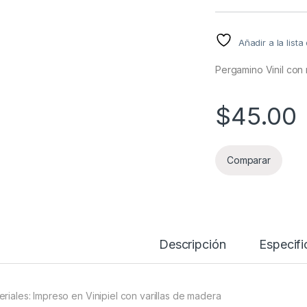
Añadir a la list
Pergamino Vinil con m
$
45.00
Comparar
Descripción
Especifi
eriales: Impreso en Vinipiel con varillas de madera