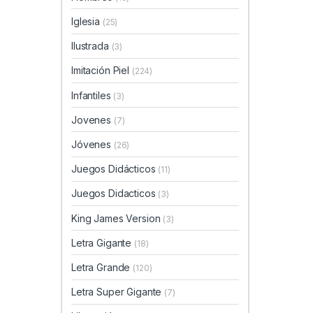
Iglesia
(25)
Ilustrada
(3)
Imitación Piel
(224)
Infantiles
(3)
Jovenes
(7)
Jóvenes
(26)
Juegos Didácticos
(11)
Juegos Didacticos
(3)
King James Version
(3)
Letra Gigante
(18)
Letra Grande
(120)
Letra Super Gigante
(7)