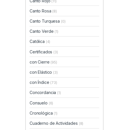
Canto Rojo
(11)
Canto Rosa
(8)
Canto Turquesa
(0)
Canto Verde
(1)
Católica
(4)
Certificados
(3)
con Cierre
(95)
con Elástico
(3)
con Índice
(73)
Concordancia
(1)
Consuelo
(6)
Cronológica
(1)
Cuaderno de Actividades
(8)