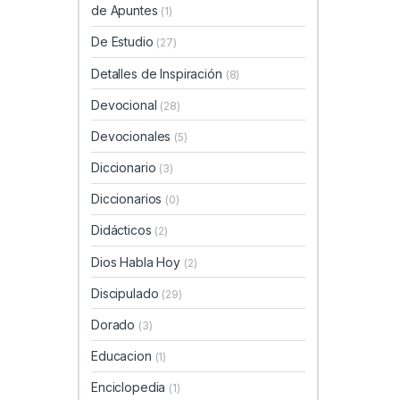
de Apuntes
(1)
De Estudio
(27)
Detalles de Inspiración
(8)
Devocional
(28)
Devocionales
(5)
Diccionario
(3)
Diccionarios
(0)
Didácticos
(2)
Dios Habla Hoy
(2)
Discipulado
(29)
Dorado
(3)
Educacion
(1)
Enciclopedia
(1)