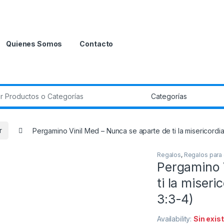
Quienes Somos
Contacto
r:
r
Pergamino Vinil Med – Nunca se aparte de ti la misericordia
Regalos
,
Regalos para 
Pergamino 
ti la miseri
3:3-4)
Availability:
Sin exis