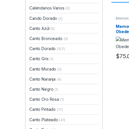
Calendarios Varios
(0)
Cando Dorado
Memoriz
(2)
Regalos
Memor
Canto Azúl
(5)
Obedec
Canto Bronceado
(0)
Canto Dorado
(107)
$
75.
Canto Gris
(1)
Canto Morado
(2)
Canto Naranja
(4)
Canto Negro
(1)
Canto Oro Rosa
(1)
Canto Pintado
(17)
Canto Plateado
(41)