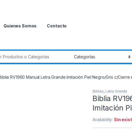
Quienes Somos
Contacto
r:
Biblia RV1960 Manual Letra Grande Imitación Piel Negro/Gris c/Cierre 
Biblias
,
Letra Grande
Biblia RV1
Imitación P
Availability:
Sin exis