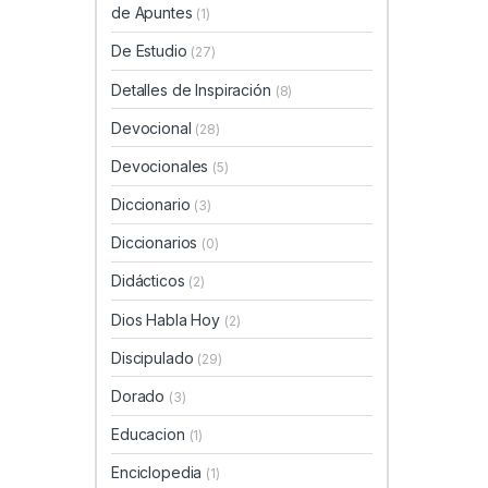
de Apuntes
(1)
De Estudio
(27)
Detalles de Inspiración
(8)
Devocional
(28)
Devocionales
(5)
Diccionario
(3)
Diccionarios
(0)
Didácticos
(2)
Dios Habla Hoy
(2)
Discipulado
(29)
Dorado
(3)
Educacion
(1)
Enciclopedia
(1)