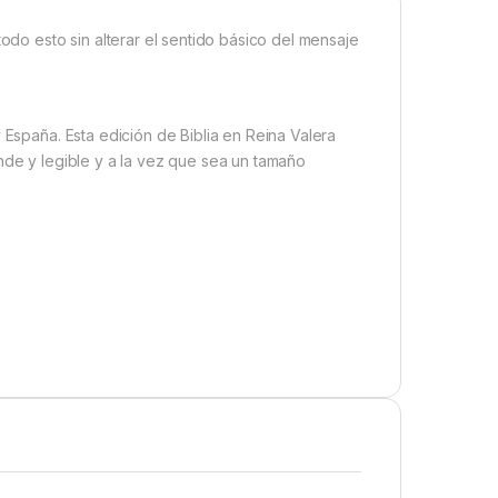
todo esto sin alterar el sentido básico del mensaje
 España. Esta edición de Biblia en Reina Valera
nde y legible y a la vez que sea un tamaño