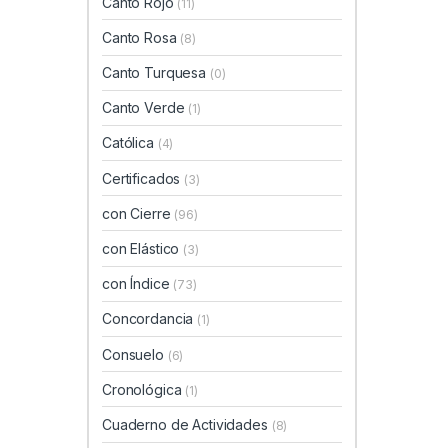
Canto Rojo
(11)
Canto Rosa
(8)
Canto Turquesa
(0)
Canto Verde
(1)
Católica
(4)
Certificados
(3)
con Cierre
(96)
con Elástico
(3)
con Índice
(73)
Concordancia
(1)
Consuelo
(6)
Cronológica
(1)
Cuaderno de Actividades
(8)