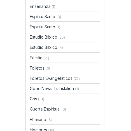
Enseñanza
(1)
Espíritu Santo
(3)
Espiritu Santo
(1)
Estudio Biblico
(20)
Estudio Bíblico
(4)
Familia
(21)
Folletos
(0)
Folletos Evangelisticos
(22)
Good News Translation
(1)
Gris
(13)
Guerra Espiritual
(6)
Himnario
(6)
Hombres
(10)