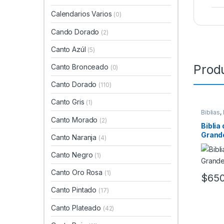
Calendarios Varios
(0)
Cando Dorado
(2)
Canto Azúl
(5)
Prod
Canto Bronceado
(0)
Canto Dorado
(110)
Canto Gris
(1)
Biblias
,
Canto Morado
(2)
Biblia
Grand
Canto Naranja
(4)
Canto Negro
(1)
Canto Oro Rosa
(1)
$
650
Canto Pintado
(17)
Canto Plateado
(42)