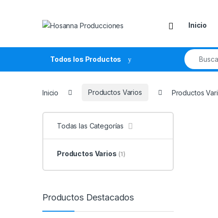
Skip to navigation
Skip to content
Inicio
Search fo
Todos los Productos
Inicio
Productos Varios
Productos Vari
Todas las Categorías
Productos Varios
(1)
Productos Destacados