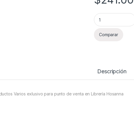
Productos Varios L
Comparar
Descripción
ductos Varios exlusivo para punto de venta en Librería Hosanna