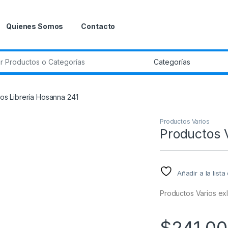
Quienes Somos
Contacto
r:
os Librería Hosanna 241
Productos Varios
Productos V
Añadir a la list
Productos Varios ex
$
241.00