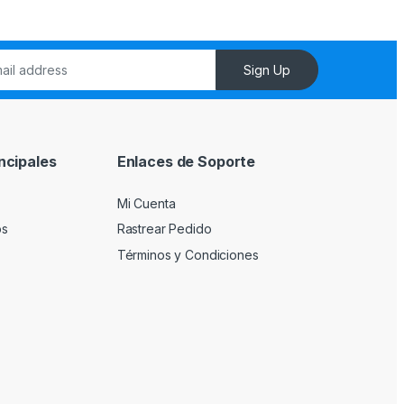
Sign Up
ncipales
Enlaces de Soporte
Mi Cuenta
os
Rastrear Pedido
Términos y Condiciones