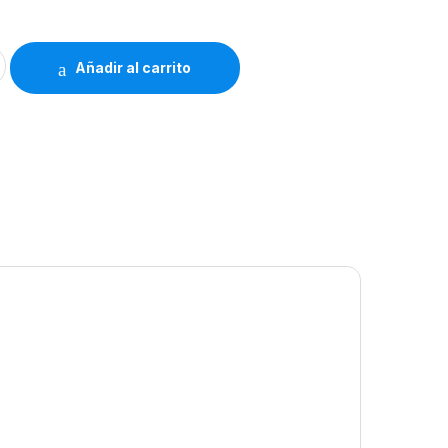
ibrería Hosanna 241 quantity
Añadir al carrito