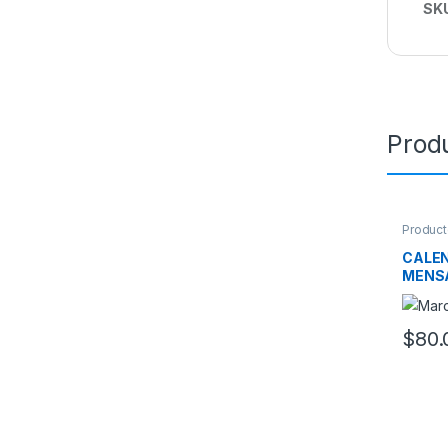
SK
Prod
Product
CALEN
MENS
$
80.