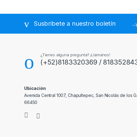
Susbribete a nuestro boletín
..
¿Tienes alguna pregunta? ¡Llamanos!
(+52)8183320369 / 81835284
Ubicación
Avenida Central 1007, Chapultepec, San Nicolás de los Ga
66450