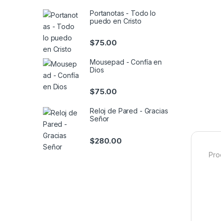
Portanotas - Todo lo
puedo en Cristo
$
75.00
Mousepad - Confía en
Dios
$
75.00
Reloj de Pared - Gracias
Señor
$
280.00
Pro