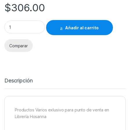
$
306.00
Productos Varios Librería Hosanna 306 quantity
Añadir al carrito
Comparar
Descripción
Productos Varios exlusivo para punto de venta en
Librería Hosanna