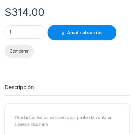
$
314.00
Productos Varios Librería Hosanna 314 quantity
Añadir al carrito
Comparar
Descripción
Productos Varios exlusivo para punto de venta en
Librería Hosanna