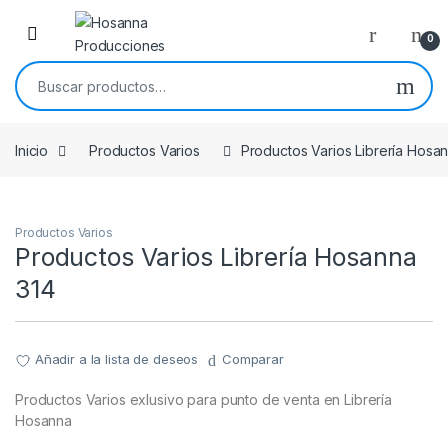
Skip to navigation
Skip to content
0
Buscar por:
Inicio
Productos Varios
Productos Varios Librería Hosa
Productos Varios
Productos Varios Librería Hosanna
314
Añadir a la lista de deseos
Comparar
Productos Varios exlusivo para punto de venta en Librería
Hosanna