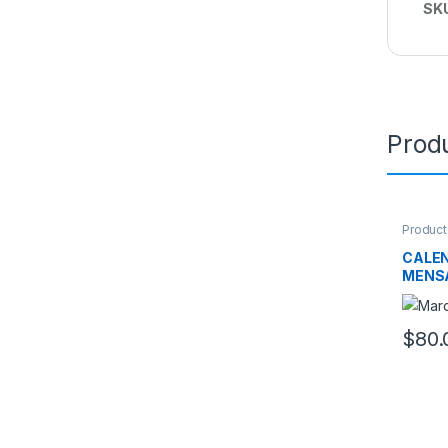
SK
Prod
Product
CALEN
MENS
$
80.