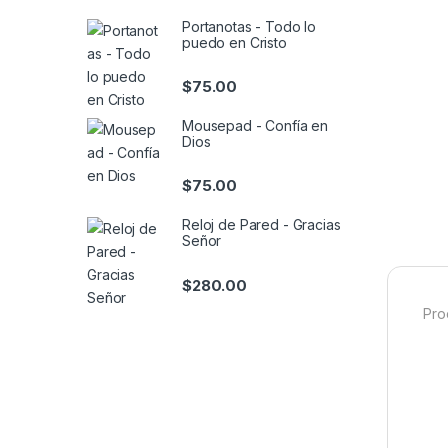
Portanotas - Todo lo
puedo en Cristo
$
75.00
Mousepad - Confía en
Dios
$
75.00
Reloj de Pared - Gracias
Señor
$
280.00
Pro