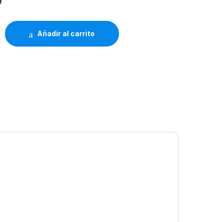
ibrería Hosanna 605 quantity
Añadir al carrito