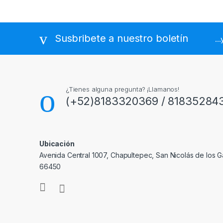
Susbribete a nuestro boletín
..
¿Tienes alguna pregunta? ¡Llamanos!
(+52)8183320369 / 81835284
Ubicación
Avenida Central 1007, Chapultepec, San Nicolás de los Ga
66450