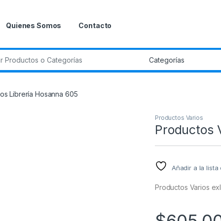
Quienes Somos
Contacto
r:
ios Librería Hosanna 605
Productos Varios
Productos 
Añadir a la list
Productos Varios ex
$
605.0