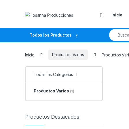
Skip to navigation
Skip to content
Inicio
Search fo
Todos los Productos
Inicio
Productos Varios
Productos Var
Todas las Categorías
Productos Varios
(1)
Productos Destacados