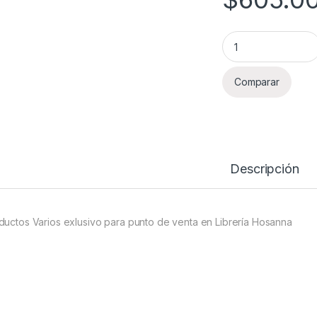
Productos Varios L
Comparar
Descripción
ductos Varios exlusivo para punto de venta en Librería Hosanna