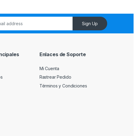
Sign Up
ncipales
Enlaces de Soporte
Mi Cuenta
os
Rastrear Pedido
Términos y Condiciones