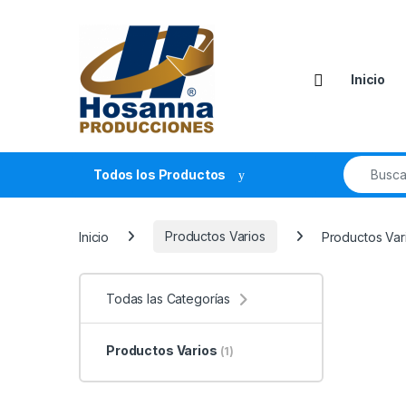
Skip to navigation
Skip to content
Inicio
Search fo
Todos los Productos
Inicio
Productos Varios
Productos Var
Todas las Categorías
Productos Varios
(1)