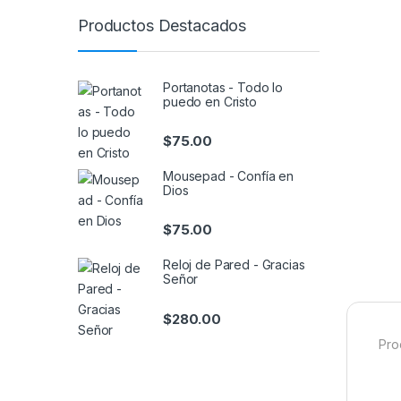
Productos Destacados
Portanotas - Todo lo
puedo en Cristo
$
75.00
Mousepad - Confía en
Dios
$
75.00
Reloj de Pared - Gracias
Señor
$
280.00
Pro