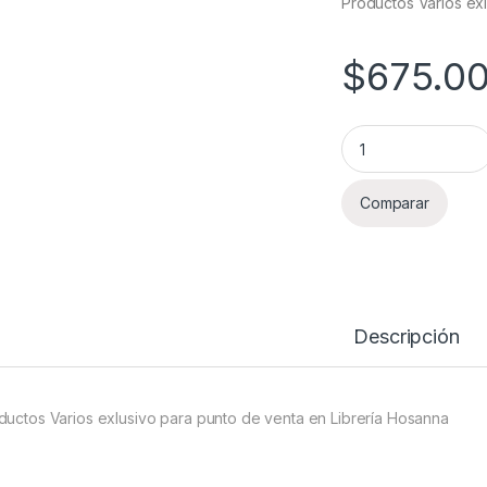
Productos Varios ex
$
675.0
Productos Varios L
Comparar
Descripción
ductos Varios exlusivo para punto de venta en Librería Hosanna