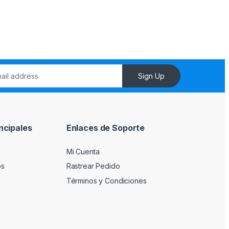
Sign Up
ncipales
Enlaces de Soporte
Mi Cuenta
os
Rastrear Pedido
Términos y Condiciones