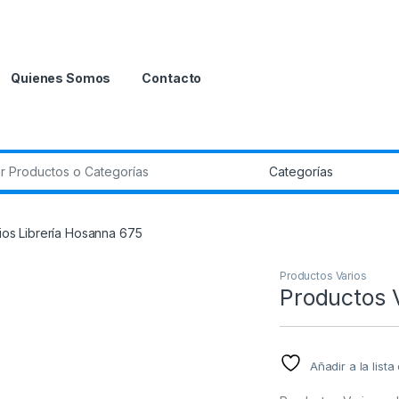
Quienes Somos
Contacto
r:
ios Librería Hosanna 675
Productos Varios
Productos 
Añadir a la list