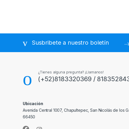
Susbribete a nuestro boletín
..
¿Tienes alguna pregunta? ¡Llamanos!
(+52)8183320369 / 81835284
Ubicación
Avenida Central 1007, Chapultepec, San Nicolás de los Ga
66450