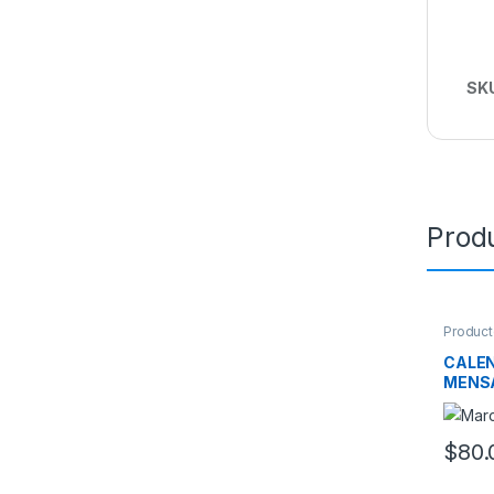
SK
Prod
Product
CALEN
MENS
$
80.