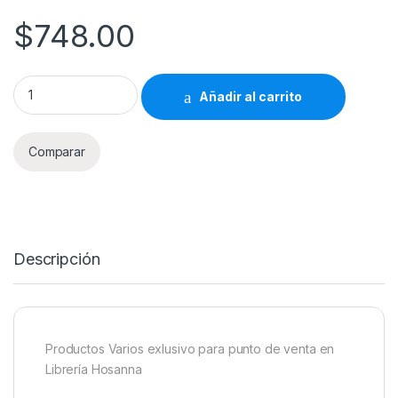
$
748.00
Productos Varios Librería Hosanna 748 quantity
Añadir al carrito
Comparar
Descripción
Productos Varios exlusivo para punto de venta en
Librería Hosanna