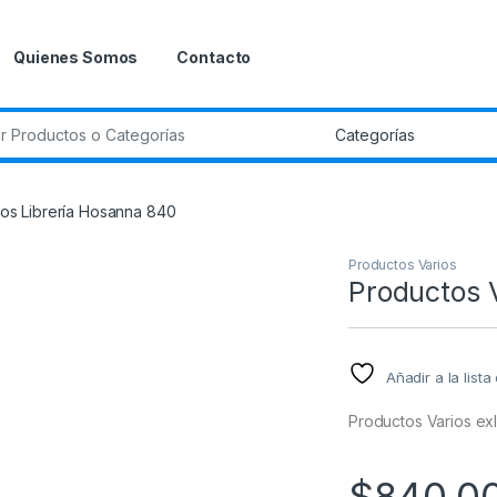
Quienes Somos
Contacto
r:
ios Librería Hosanna 840
Productos Varios
Productos 
Añadir a la list
Productos Varios ex
$
840.0