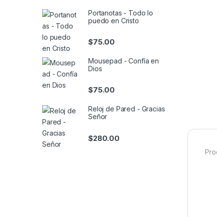
Portanotas - Todo lo
puedo en Cristo
$
75.00
Mousepad - Confía en
Dios
$
75.00
Reloj de Pared - Gracias
Señor
$
280.00
Pro