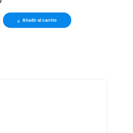
ibrería Hosanna 840 quantity
Añadir al carrito