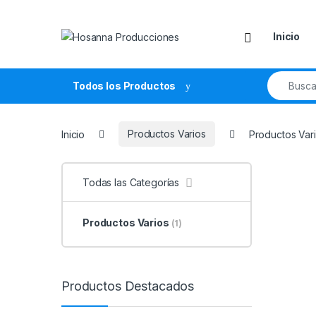
Skip to navigation
Skip to content
Inicio
Search fo
Todos los Productos
Inicio
Productos Varios
Productos Var
Todas las Categorías
Productos Varios
(1)
Productos Destacados