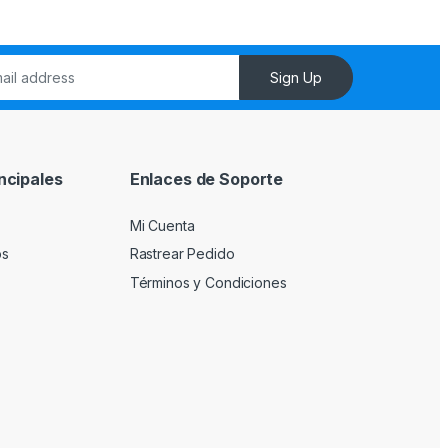
Sign Up
ncipales
Enlaces de Soporte
Mi Cuenta
os
Rastrear Pedido
Términos y Condiciones