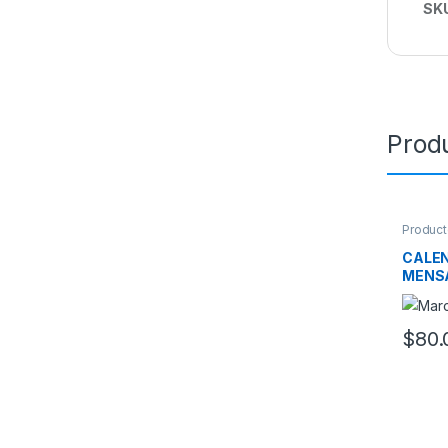
SK
Prod
Product
CALEN
MENS
$
80.