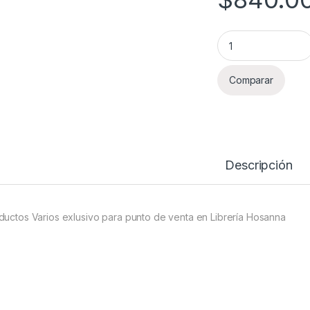
Productos Varios L
Comparar
Descripción
ductos Varios exlusivo para punto de venta en Librería Hosanna