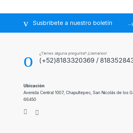
Susbribete a nuestro boletín
..
¿Tienes alguna pregunta? ¡Llamanos!
(+52)8183320369 / 81835284
Ubicación
Avenida Central 1007, Chapultepec, San Nicolás de los Ga
66450