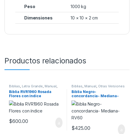
Peso
1000 kg
Dimensiones
10 × 10 × 2 cm
Productos relacionados
Biblias
,
Letra Grande
,
Manual
,
Biblias
,
Manual
,
Otras Versiones
Mujeres
Biblia RVR1960 Rosada
Biblia Negro-
Flores con índice
concordancia- Mediana-
RV60
$
600.00
$
425.00