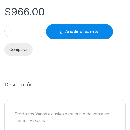
$
966.00
Productos Varios Librería Hosanna 966 quantity
Añadir al carrito
Comparar
Descripción
Productos Varios exlusivo para punto de venta en
Librería Hosanna