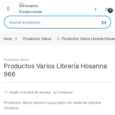
Skip to navigation
Skip to content
0
Buscar por:
Inicio
Productos Varios
Productos Varios Librería Hosa
Productos Varios
Productos Varios Librería Hosanna
966
Añadir a la lista de deseos
Comparar
Productos Varios exlusivo para punto de venta en Librería
Hosanna