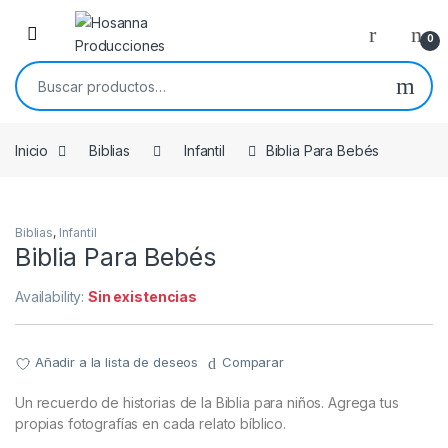
Skip to navigation
Skip to content
0
Buscar por:
Inicio
Biblias
Infantil
Biblia Para Bebés
Biblias
,
Infantil
Biblia Para Bebés
Availability:
Sin existencias
Añadir a la lista de deseos
Comparar
Un recuerdo de historias de la Biblia para niños. Agrega tus
propias fotografías en cada relato bíblico.