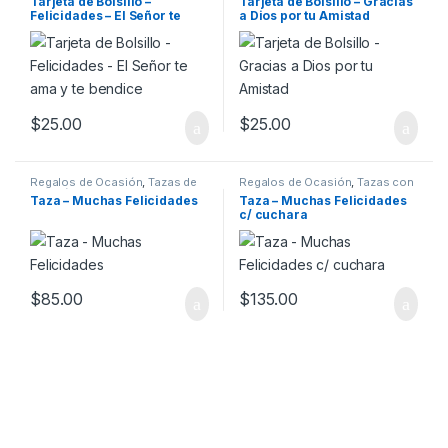
Tarjeta de Bolsillo –
Tarjeta de Bolsillo – Gracias
Felicidades – El Señor te
a Dios por tu Amistad
ama y te bendice
$
25.00
$
25.00
Regalos de Ocasión
,
Tazas de
Regalos de Ocasión
,
Tazas con
Ocasión
Cuchara
Taza – Muchas Felicidades
Taza – Muchas Felicidades
c/ cuchara
$
85.00
$
135.00