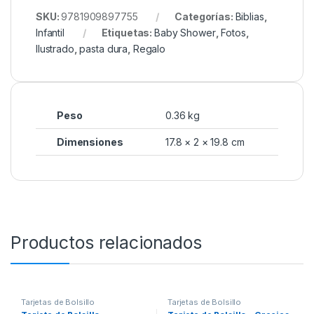
SKU:
9781909897755
Categorías:
Biblias
,
Infantil
Etiquetas:
Baby Shower
,
Fotos
,
Ilustrado
,
pasta dura
,
Regalo
Peso
0.36 kg
Dimensiones
17.8 × 2 × 19.8 cm
Productos relacionados
Tarjetas de Bolsillo
Tarjetas de Bolsillo