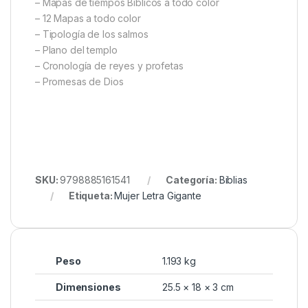
– Mapas de tiempos Bíblicos a todo color
– 12 Mapas a todo color
– Tipología de los salmos
– Plano del templo
– Cronología de reyes y profetas
– Promesas de Dios
SKU:
9798885161541
Categoría:
Biblias
Etiqueta:
Mujer Letra Gigante
Peso
1.193 kg
Dimensiones
25.5 × 18 × 3 cm