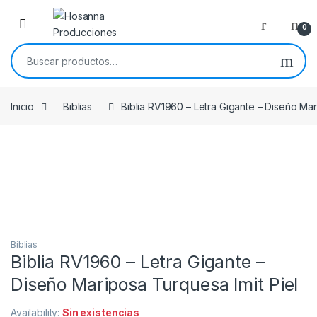
Skip to navigation
Skip to content
0
Buscar por:
Inicio
Biblias
Biblia RV1960 – Letra Gigante – Diseño Mar
Biblias
Biblia RV1960 – Letra Gigante –
Diseño Mariposa Turquesa Imit Piel
Availability:
Sin existencias