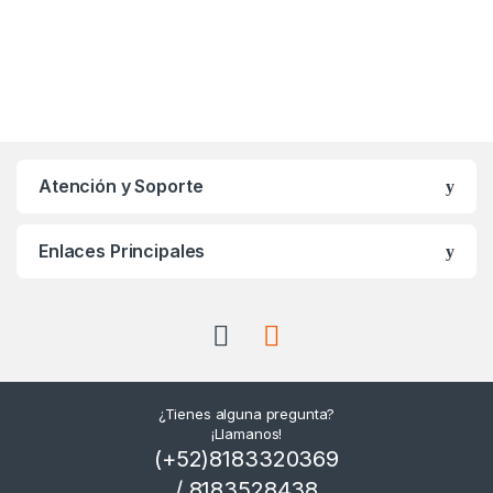
Atención y Soporte
Enlaces Principales
¿Tienes alguna pregunta?
¡Llamanos!
(+52)8183320369
/ 8183528438