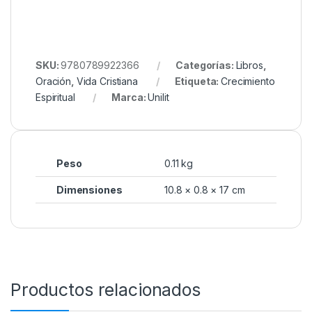
SKU:
9780789922366
Categorías:
Libros
,
Oración
,
Vida Cristiana
Etiqueta:
Crecimiento
Espiritual
Marca:
Unilit
Peso
0.11 kg
Dimensiones
10.8 × 0.8 × 17 cm
Productos relacionados