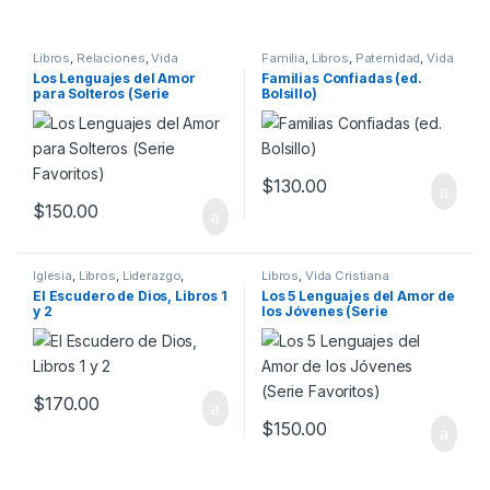
Libros
,
Relaciones
,
Vida
Familia
,
Libros
,
Paternidad
,
Vida
Cristiana
Cristiana
Los Lenguajes del Amor
Familias Confiadas (ed.
para Solteros (Serie
Bolsillo)
Favoritos)
$
130.00
$
150.00
Iglesia
,
Libros
,
Liderazgo
,
Libros
,
Vida Cristiana
Ministerio
El Escudero de Dios, Libros 1
Los 5 Lenguajes del Amor de
y 2
los Jóvenes (Serie
Favoritos)
$
170.00
$
150.00