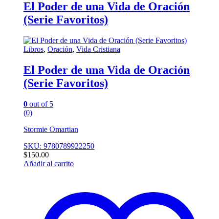
El Poder de una Vida de Oración
(Serie Favoritos)
Libros
,
Oración
,
Vida Cristiana
El Poder de una Vida de Oración
(Serie Favoritos)
0
out of 5
(0)
Stormie Omartian
SKU: 9780789922250
$
150.00
Añadir al carrito