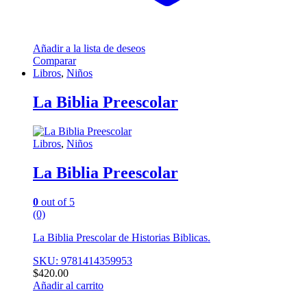
Añadir a la lista de deseos
Comparar
Libros
,
Niños
La Biblia Preescolar
Libros
,
Niños
La Biblia Preescolar
0
out of 5
(0)
La Biblia Prescolar de Historias Biblicas.
SKU: 9781414359953
$
420.00
Añadir al carrito