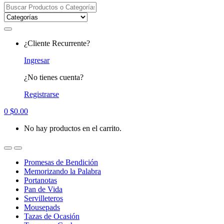
Search
for:
¿Cliente Recurrente?
Ingresar
¿No tienes cuenta?
Registrarse
0
$
0.00
No hay productos en el carrito.
Promesas de Bendición
Memorizando la Palabra
Portanotas
Pan de Vida
Servilleteros
Mousepads
Tazas de Ocasión