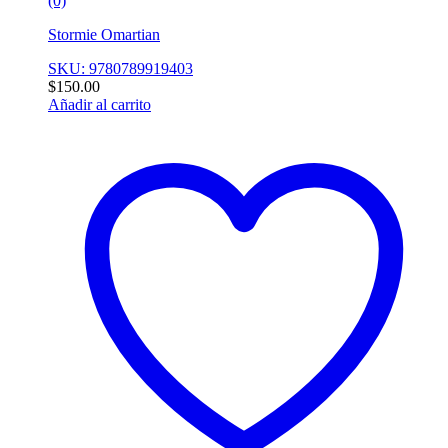
(0)
Stormie Omartian
SKU: 9780789919403
$
150.00
Añadir al carrito