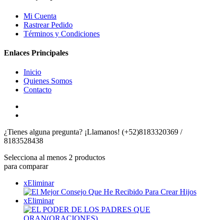
Mi Cuenta
Rastrear Pedido
Términos y Condiciones
Enlaces Principales
Inicio
Quienes Somos
Contacto
¿Tienes alguna pregunta? ¡Llamanos!
(+52)8183320369 /
8183528438
Selecciona al menos 2 productos
para comparar
x
Eliminar
x
Eliminar