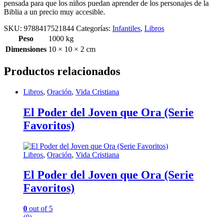
pensada para que los niños puedan aprender de los personajes de la
Biblia a un precio muy accesible.
SKU:
9788417521844
Categorías:
Infantiles
,
Libros
Peso
1000 kg
Dimensiones
10 × 10 × 2 cm
Productos relacionados
Libros
,
Oración
,
Vida Cristiana
El Poder del Joven que Ora (Serie
Favoritos)
Libros
,
Oración
,
Vida Cristiana
El Poder del Joven que Ora (Serie
Favoritos)
0
out of 5