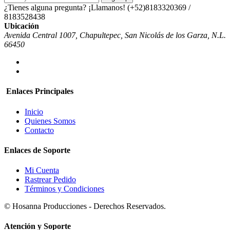
¿Tienes alguna pregunta? ¡Llamanos!
(+52)8183320369 /
8183528438
Ubicación
Avenida Central 1007, Chapultepec, San Nicolás de los Garza, N.L.
66450
Enlaces Principales
Inicio
Quienes Somos
Contacto
Enlaces de Soporte
Mi Cuenta
Rastrear Pedido
Términos y Condiciones
© Hosanna Producciones - Derechos Reservados.
Atención y Soporte