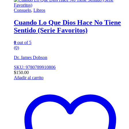
Consuelo
,
Libros
Cuando Lo Que Dios Hace No Tiene
Sentido (Serie Favoritos)
0
out of 5
(0)
Dr. James Dobson
SKU: 9780789910806
$
150.00
Añadir al carrito