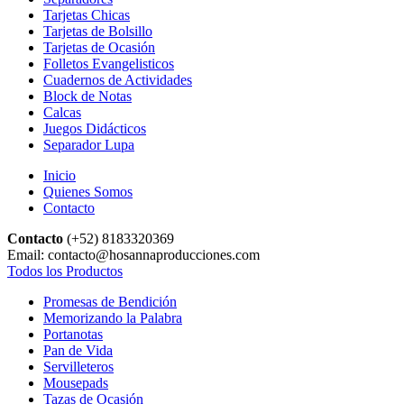
Tarjetas Chicas
Tarjetas de Bolsillo
Tarjetas de Ocasión
Folletos Evangelisticos
Cuadernos de Actividades
Block de Notas
Calcas
Juegos Didácticos
Separador Lupa
Inicio
Quienes Somos
Contacto
Contacto
(+52) 8183320369
Email: contacto@hosannaproducciones.com
Todos los Productos
Promesas de Bendición
Memorizando la Palabra
Portanotas
Pan de Vida
Servilleteros
Mousepads
Tazas de Ocasión